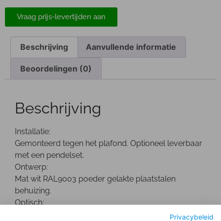
Vraag prijs-levertijden aan
Beschrijving
Aanvullende informatie
Beoordelingen (0)
Beschrijving
Installatie:
Gemonteerd tegen het plafond. Optioneel leverbaar
met een pendelset.
Ontwerp:
Mat wit RAL9003 poeder gelakte plaatstalen
behuizing.
Optisch:
Mat aluminium dubbel parabolische reflector,
Privacybeleid