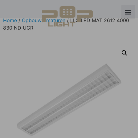
Home
/
Opbouwarmaturen
/ LLX-LED MAT 2612 4000
830 ND UGR