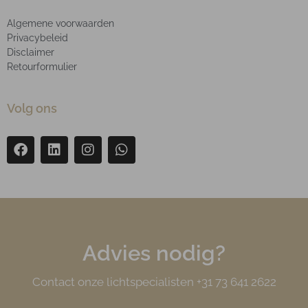
Algemene voorwaarden
Privacybeleid
Disclaimer
Retourformulier
Volg ons
Advies nodig?
Contact onze lichtspecialisten +31 73 641 2622