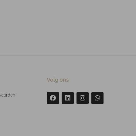
Volg ons
waarden