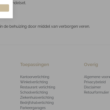
een pendelset.
 in de behuizing door middel van verborgen veren.
Toepassingen
Overig
Kantoorverlichting
Algemene voor
Winkelverlichting
Privacybeleid
Restaurant verlichting
Disclaimer
Schoolverlichting
Retourformulier
Ziekenhuisverlichting
Bedrijfshalverlichting
Parkeergarages