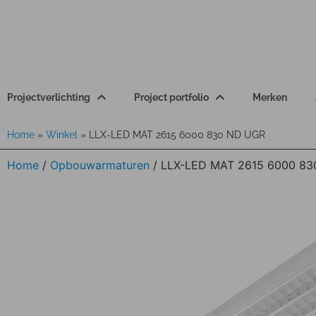
Projectverlichting
Project portfolio
Merken
Home
»
Winkel
»
LLX-LED MAT 2615 6000 830 ND UGR
Home
/
Opbouwarmaturen
/ LLX-LED MAT 2615 6000 8