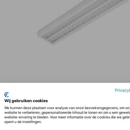
Beschrijving
Aanvullende informatie
Beoord
Privacy
Wij gebruiken cookies
We kunnen deze plaatsen voor analyse van onze bezoekersgegevens, om on
Beschrijving
website te verbeteren, gepersonaliseerde inhoud te tonen en om u een gewel
website-ervaring te bieden. Voor meer informatie over de cookies die we geb
opent u de instellingen.
Installatie: