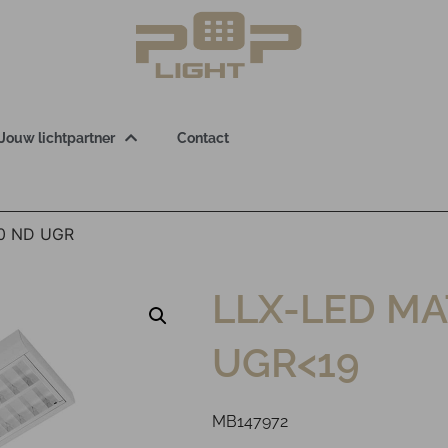
Jouw lichtpartner
Contact
30 ND UGR
LLX-LED MA
UGR<19
MB147972