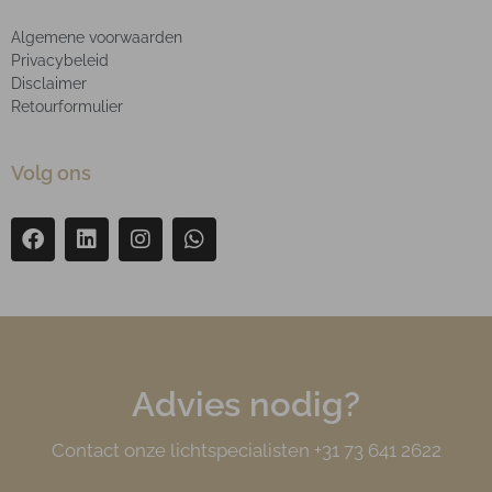
Algemene voorwaarden
Privacybeleid
Disclaimer
Retourformulier
Volg ons
Advies nodig?
Contact onze lichtspecialisten +31 73 641 2622