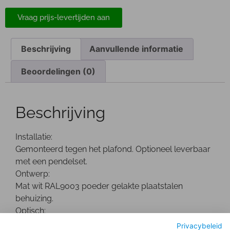
Vraag prijs-levertijden aan
Beschrijving
Aanvullende informatie
Beoordelingen (0)
Beschrijving
Installatie:
Gemonteerd tegen het plafond. Optioneel leverbaar
met een pendelset.
Ontwerp:
Mat wit RAL9003 poeder gelakte plaatstalen
behuizing.
Optisch:
Mat aluminium dubbel parabolische reflector,
Privacybeleid