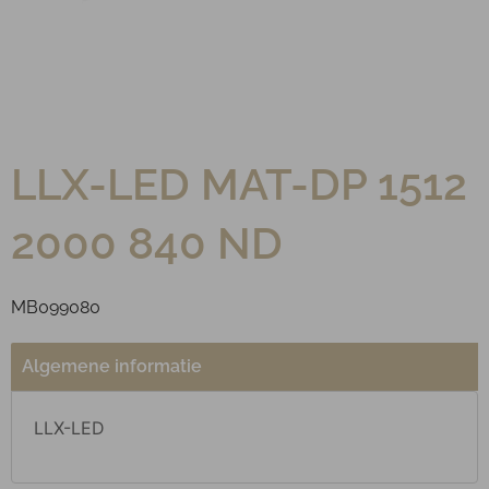
LLX-LED MAT-DP 1512
2000 840 ND
MB099080
Algemene informatie
LLX-LED