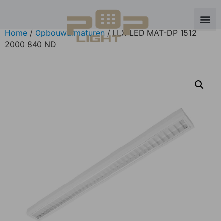
Home
/
Opbouwarmaturen
/ LLX-LED MAT-DP 1512
2000 840 ND