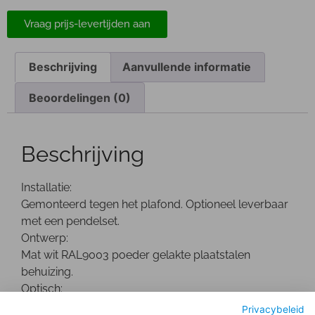
Vraag prijs-levertijden aan
Beschrijving
Aanvullende informatie
Beoordelingen (0)
Beschrijving
Installatie:
Gemonteerd tegen het plafond. Optioneel leverbaar
met een pendelset.
Ontwerp:
Mat wit RAL9003 poeder gelakte plaatstalen
behuizing.
Optisch:
Mat aluminium dubbel parabolische reflector,
Privacybeleid