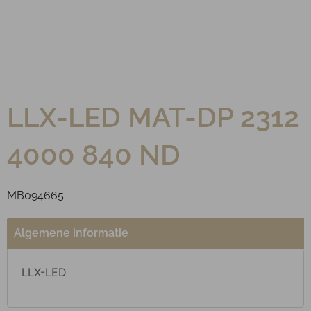
LLX-LED MAT-DP 2312
4000 840 ND
MB094665
Algemene informatie
LLX-LED