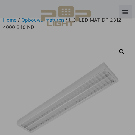
Home
/
Opbouwarmaturen
/ LLX-LED MAT-DP 2312
4000 840 ND