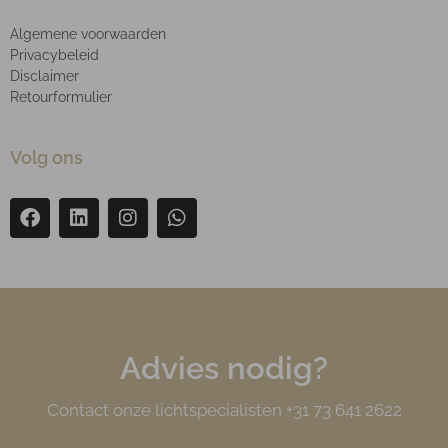
Algemene voorwaarden
Privacybeleid
Disclaimer
Retourformulier
Volg ons
Advies nodig?
Contact onze lichtspecialisten +31 73 641 2622