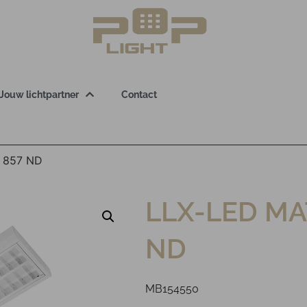
Jouw lichtpartner
Contact
 857 ND
LLX-LED MA
ND
MB154550