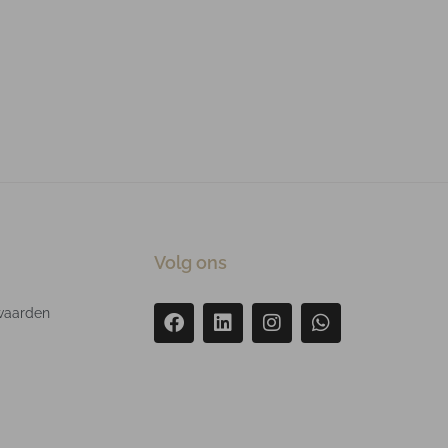
Volg ons
waarden