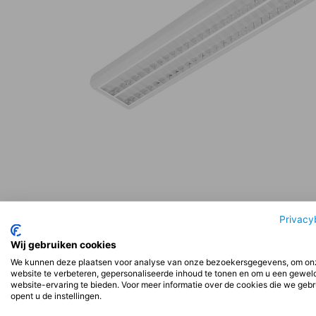
Beschrijving
Aanvullende informatie
Beoord
Privacy
Wij gebruiken cookies
We kunnen deze plaatsen voor analyse van onze bezoekersgegevens, om on
Beschrijving
website te verbeteren, gepersonaliseerde inhoud te tonen en om u een gewel
website-ervaring te bieden. Voor meer informatie over de cookies die we geb
opent u de instellingen.
Installatie: