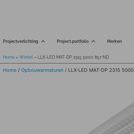
Projectverlichting
Project portfolio
Merken
Home
»
Winkel
»
LLX-LED MAT-DP 2315 5000 857 ND
Home
/
Opbouwarmaturen
/ LLX-LED MAT-DP 2315 5000