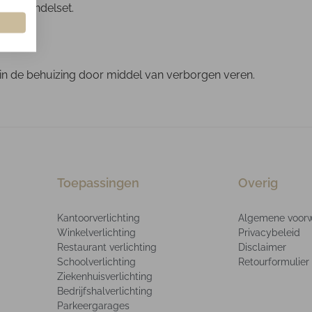
een pendelset.
 in de behuizing door middel van verborgen veren.
Toepassingen
Overig
Kantoorverlichting
Algemene voor
Winkelverlichting
Privacybeleid
Restaurant verlichting
Disclaimer
Schoolverlichting
Retourformulier
Ziekenhuisverlichting
Bedrijfshalverlichting
Parkeergarages