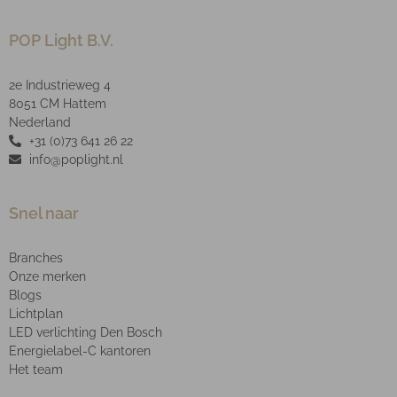
POP Light B.V.
2e Industrieweg 4
8051 CM Hattem
Nederland
+31 (0)73 641 26 22
info@poplight.nl
Snel naar
Branches
Onze merken
Blogs
Lichtplan
LED verlichting Den Bosch
Energielabel-C kantoren
Het team