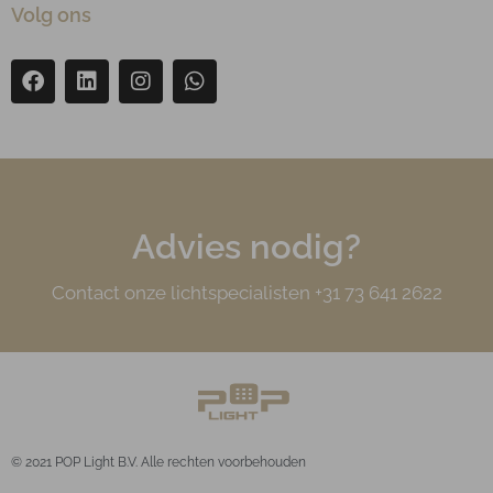
Volg ons
Advies nodig?
Contact onze lichtspecialisten +31 73 641 2622
© 2021 POP Light B.V. Alle rechten voorbehouden