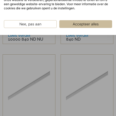
een geweldige website-ervaring te bieden. Voor meer informatie over de
cookies die we gebruiken opent u de instellingen.
MAB-LED 1500
MAB-LED 0750 2500
Nee, pas aan
Accepteer alles
Lees verder
Lees verder
10000 840 ND NU
840 ND