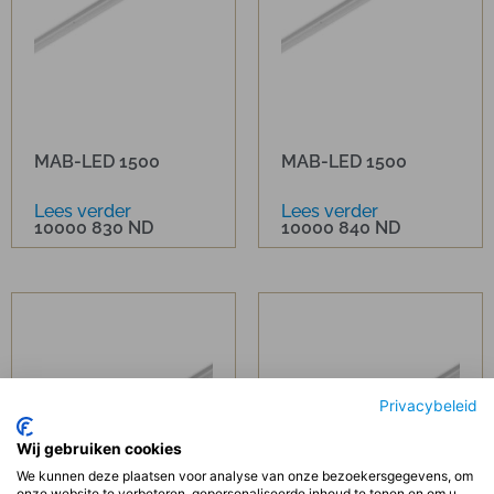
MAB-LED 1500
MAB-LED 1500
Lees verder
Lees verder
10000 830 ND
10000 840 ND
Privacybeleid
Wij gebruiken cookies
We kunnen deze plaatsen voor analyse van onze bezoekersgegevens, om
onze website te verbeteren, gepersonaliseerde inhoud te tonen en om u