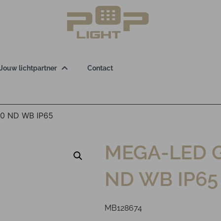
Jouw lichtpartner
Contact
0 ND WB IP65
MEGA-LED G
ND WB IP65
MB128674