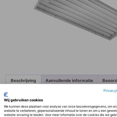
Beschrijving
Aanvullende informatie
Beoord
Privacy
Beschrijving
Wij gebruiken cookies
We kunnen deze plaatsen voor analyse van onze bezoekersgegevens, om on
website te verbeteren, gepersonaliseerde inhoud te tonen en om u een gewel
Installatie:
website-ervaring te bieden. Voor meer informatie over de cookies die we geb