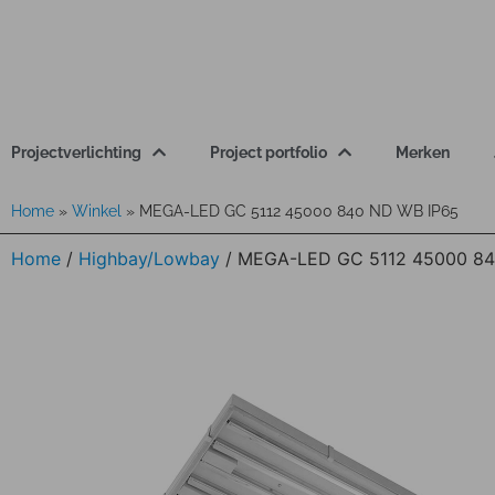
Projectverlichting
Project portfolio
Merken
Home
»
Winkel
»
MEGA-LED GC 5112 45000 840 ND WB IP65
Home
/
Highbay/Lowbay
/ MEGA-LED GC 5112 45000 84