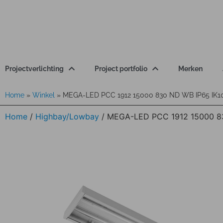
Projectverlichting
Project portfolio
Merken
Home
»
Winkel
»
MEGA-LED PCC 1912 15000 830 ND WB IP65 IK
Home
/
Highbay/Lowbay
/ MEGA-LED PCC 1912 15000 8