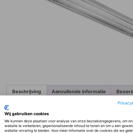
Beschrijving
Aanvullende informatie
Beoord
Privacy
Beschrijving
Wij gebruiken cookies
We kunnen deze plaatsen voor analyse van onze bezoekersgegevens, om on
website te verbeteren, gepersonaliseerde inhoud te tonen en om u een gewel
Installatie:
website-ervaring te bieden. Voor meer informatie over de cookies die we geb