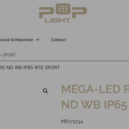
Jouw lichtpartner
Contact
10 SPORT
30 ND WB IP65 IK10 SPORT
MEGA-LED P
ND WB IP65
MB175234