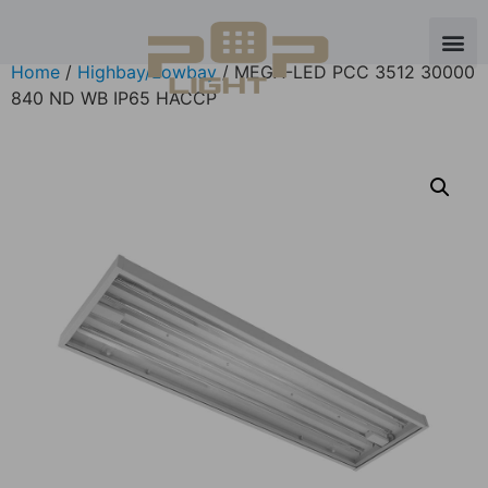
Home
/
Highbay/Lowbay
/ MEGA-LED PCC 3512 30000
840 ND WB IP65 HACCP