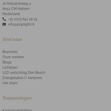
2e Industrieweg 4
8051 CM Hattem
Nederland
+31 (0)73 641 26 22
info@poplight.nl
Snel naar
Branches
Onze merken
Blogs
Lichtplan
LED verlichting Den Bosch
Energielabel-C kantoren
Het team
Toepassingen
Kantoorverlichting