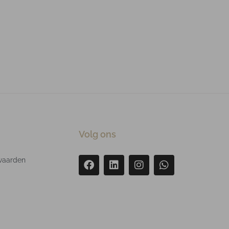
Volg ons
waarden