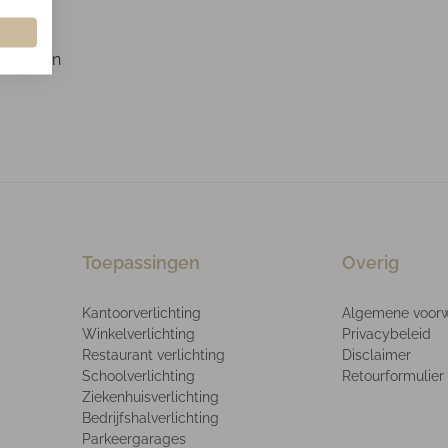
t zich in
Toepassingen
Overig
Kantoorverlichting
Algemene voor
Winkelverlichting
Privacybeleid
Restaurant verlichting
Disclaimer
Schoolverlichting
Retourformulier
Ziekenhuisverlichting
Bedrijfshalverlichting
Parkeergarages