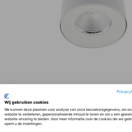
Beschrijving
Aanvullende informatie
Beoord
Privacy
Wij gebruiken cookies
We kunnen deze plaatsen voor analyse van onze bezoekersgegevens, om on
Beschrijving
website te verbeteren, gepersonaliseerde inhoud te tonen en om u een gewel
website-ervaring te bieden. Voor meer informatie over de cookies die we geb
opent u de instellingen.
Installatie: