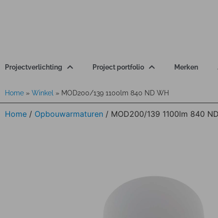
Projectverlichting
Project portfolio
Merken
Home
»
Winkel
»
MOD200/139 1100lm 840 ND WH
Home
/
Opbouwarmaturen
/ MOD200/139 1100lm 840 N