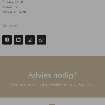
Privacybeleid
Disclaimer
Retourformulier
Volg ons
Advies nodig?
Contact onze lichtspecialisten +31 73 641 2622