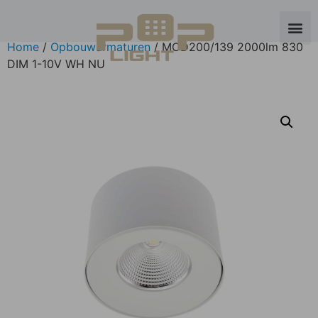
Home
/
Opbouwarmaturen
/ MOD200/139 2000lm 830
DIM 1-10V WH NU