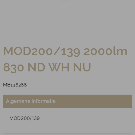
MOD200/139 2000lm
830 ND WH NU
MB136266
Algemene informatie
MOD200/139