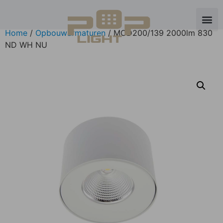
Home
/
Opbouwarmaturen
/ MOD200/139 2000lm 830
ND WH NU