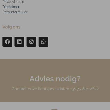
Privacybeleid
Disclaimer
Retourformulier
Volg ons
Advies nodig?
Contact onze lichtspecialisten +31 73 641 2622