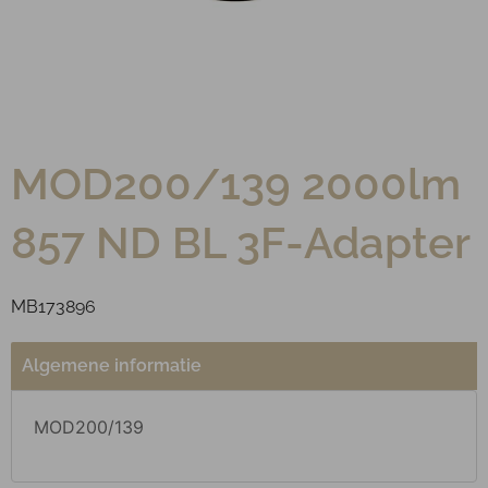
MOD200/139 2000lm
857 ND BL 3F-Adapter
MB173896
Algemene informatie
MOD200/139