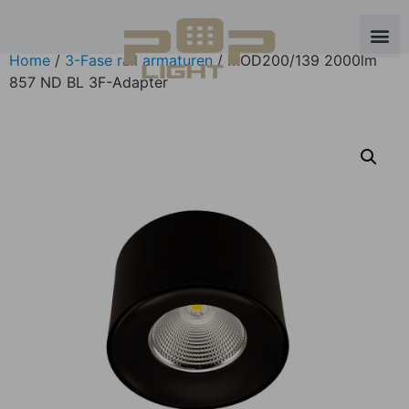
Home
/
3-Fase rail armaturen
/ MOD200/139 2000lm
857 ND BL 3F-Adapter