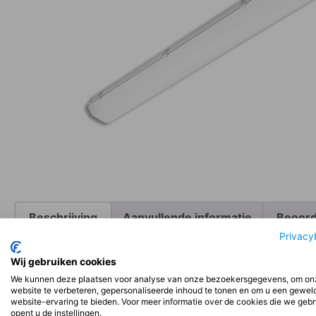
Beschrijving
Aanvullende informatie
Beoord
Privacy
Wij gebruiken cookies
Beschrijving
We kunnen deze plaatsen voor analyse van onze bezoekersgegevens, om on
website te verbeteren, gepersonaliseerde inhoud te tonen en om u een gewel
website-ervaring te bieden. Voor meer informatie over de cookies die we geb
Installatie:
opent u de instellingen.