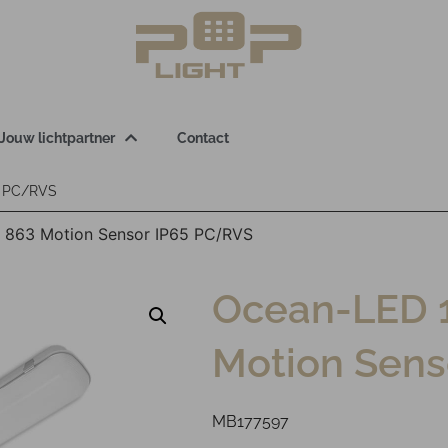
Jouw lichtpartner
Contact
5 PC/RVS
863 Motion Sensor IP65 PC/RVS
Ocean-LED 
Motion Sens
MB177597