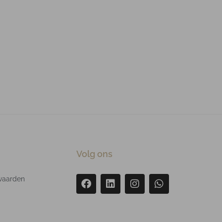
Volg ons
waarden