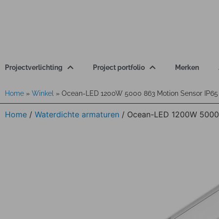
Projectverlichting
Project portfolio
Merken
Home
»
Winkel
»
Ocean-LED 1200W 5000 863 Motion Sensor IP6
Home
/
Waterdichte armaturen
/ Ocean-LED 1200W 5000 