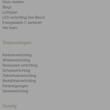
Onze merken
Blogs
Lichtplan
LED verlichting Den Bosch
Energielabel-C kantoren
Het team
Toepassingen
Kantoorverlichting
Winkelverlichting
Restaurant verlichting
Schoolverlichting
Ziekenhuisverlichting
Bedrijfshalverlichting
Parkeergarages
Gevelverlichting
Overig