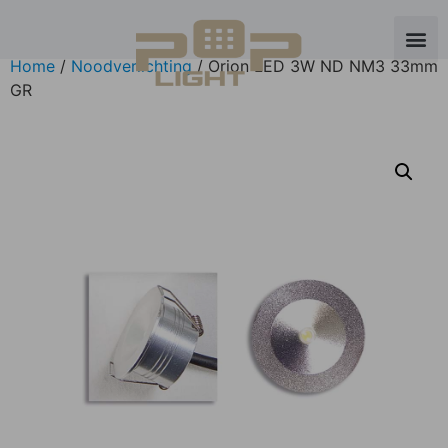
Home
/
Noodverlichting
/ Orion LED 3W ND NM3 33mm
GR