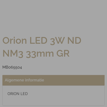
Orion LED 3W ND
NM3 33mm GR
MB065504
Algemene informatie
ORION LED