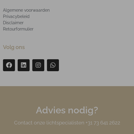
Algemene voorwaarden
Privacybeleid
Disclaimer
Retourformulier
Volg ons
Advies nodig?
Contact onze lichtspecialisten +31 73 641 2622