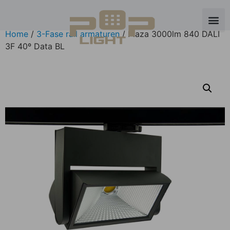
Home
/
3-Fase rail armaturen
/ Plaza 3000lm 840 DALI
3F 40º Data BL