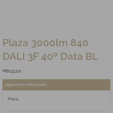
Plaza 3000lm 840
DALI 3F 40º Data BL
MB133371
Algemene informatie
Plaza