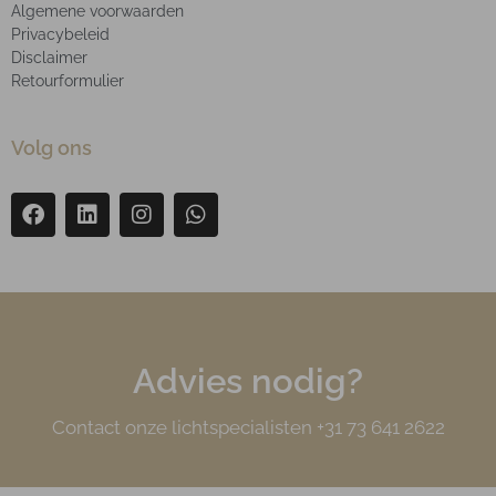
Algemene voorwaarden
Privacybeleid
Disclaimer
Retourformulier
Volg ons
Advies nodig?
Contact onze lichtspecialisten +31 73 641 2622