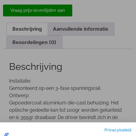
Vraag prijs-levertijden aan
Beschrijving
Aanvullende informatie
Beoordelingen (0)
Beschrijving
Installatie:
Gemonteerd op een 3-fase spanningsrail.
Ontwerp:
Gepoedercoat aluminium die-cast behuizing. Het
optische gedeelte kan tot 100gr worden gekanteld
en is 355gr draaibaar. De driver bevindt zich in de
behuizing.
Privacybeleid
Optisch: