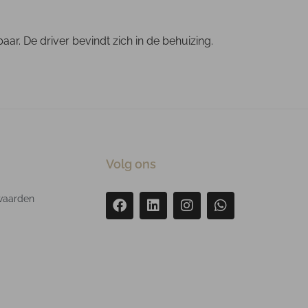
r. De driver bevindt zich in de behuizing.
Volg ons
waarden