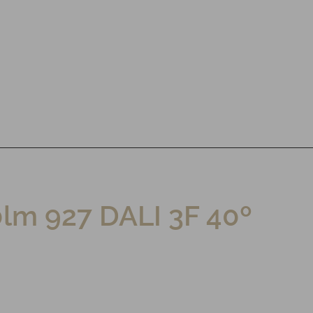
0lm 927 DALI 3F 40º