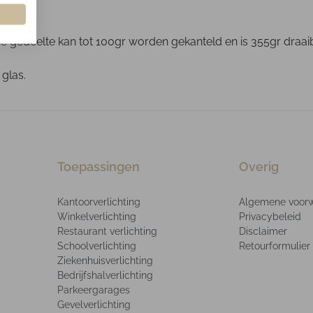
gedeelte kan tot 100gr worden gekanteld en is 355gr draaibaa
 glas.
Toepassingen
Overig
Kantoorverlichting
Algemene voor
Winkelverlichting
Privacybeleid
Restaurant verlichting
Disclaimer
Schoolverlichting
Retourformulier
Ziekenhuisverlichting
Bedrijfshalverlichting
Parkeergarages
Gevelverlichting