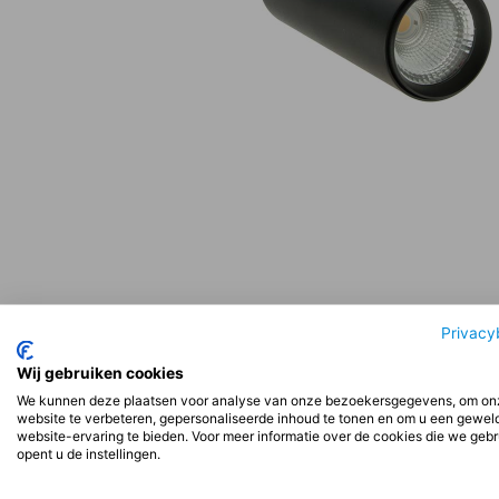
Privacy
Beschrijving
Aanvullende informatie
Beoord
Wij gebruiken cookies
We kunnen deze plaatsen voor analyse van onze bezoekersgegevens, om on
website te verbeteren, gepersonaliseerde inhoud te tonen en om u een gewel
Beschrijving
website-ervaring te bieden. Voor meer informatie over de cookies die we geb
opent u de instellingen.
Installatie: