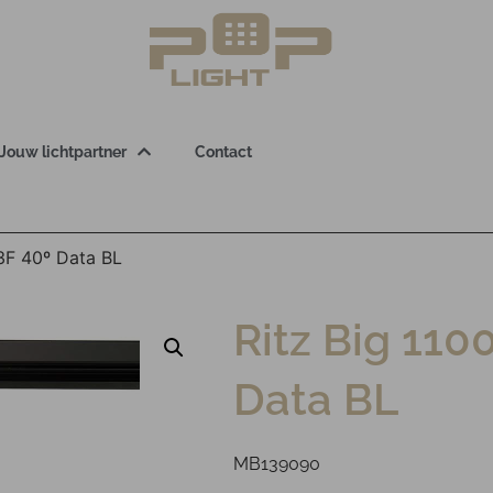
Jouw lichtpartner
Contact
3F 40º Data BL
Ritz Big 110
Data BL
MB139090