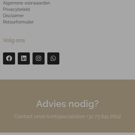
Algemene voorwaarden
Privacybeleid
Disclaimer
Retourformulier
Volg ons
Advies nodig?
Contact onze lichtspecialisten +31 73 641 2622