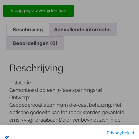
Vraag prijs-levertijden aan
Beschrijving
Aanvullende informatie
Beoordelingen (0)
Beschrijving
Installatie:
Gemonteerd op een 3-fase spanningsrail.
Ontwerp:
Gepoedercoat aluminium die-cast behuizing. Het
optische gedeelte kan tot 100gr worden gekanteld
en is 355gr draaibaar. De driver bevindt zich in de
behuizing.
Privacybeleid
Optisch: