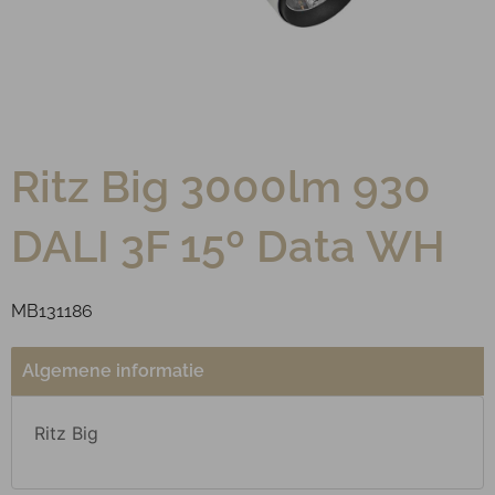
Ritz Big 3000lm 930
DALI 3F 15º Data WH
MB131186
Algemene informatie
Ritz Big