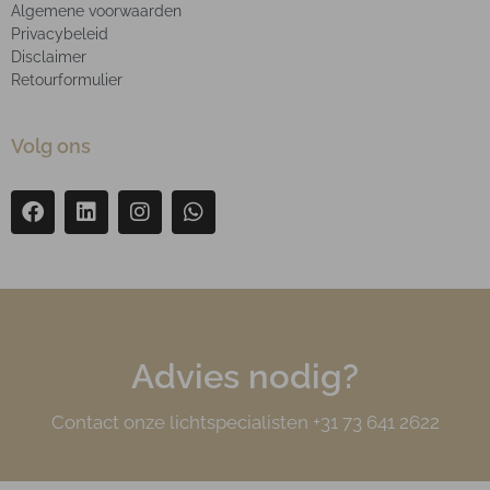
Algemene voorwaarden
Privacybeleid
Disclaimer
Retourformulier
Volg ons
Advies nodig?
Contact onze lichtspecialisten +31 73 641 2622