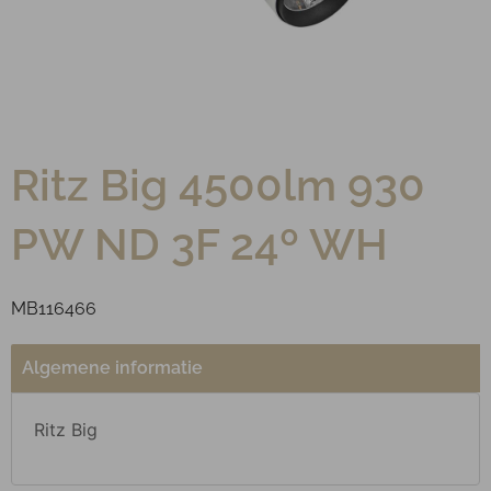
Ritz Big 4500lm 930
PW ND 3F 24º WH
MB116466
Algemene informatie
Ritz Big