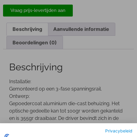
Vraag prijs-levertijden aan
Beschrijving
Aanvullende informatie
Beoordelingen (0)
Beschrijving
Installatie:
Gemonteerd op een 3-fase spanningsrail.
Ontwerp:
Gepoedercoat aluminium die-cast behuizing. Het
optische gedeelte kan tot 100gr worden gekanteld
en is 355gr draaibaar. De driver bevindt zich in de
behuizing.
Privacybeleid
Optisch: