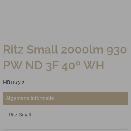
Ritz Small 2000lm 930
PW ND 3F 40º WH
MB116312
Algemene informatie
Ritz Small