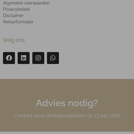
Algemene voorwaarden
Privacybeleid
Disclaimer
Retourformulier
Volg ons
Advies nodig?
Contact onze lichtspecialisten +31 73 641 2622