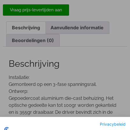
Vraag prijs-levertijden aan
Beschrijving
Aanvullende informatie
Beoordelingen (0)
Beschrijving
Installatie:
Gemonteerd op een 3-fase spanningsrail.
Ontwerp:
Gepoedercoat aluminium die-cast behuizing. Het
optische gedeelte kan tot 100gr worden gekanteld
en is 355gr draaibaar. De driver bevindt zich in de
behuizing.
Privacybeleid
Optisch: