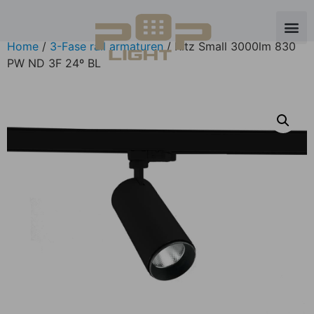
Home
/
3-Fase rail armaturen
/ Ritz Small 3000lm 830
PW ND 3F 24º BL