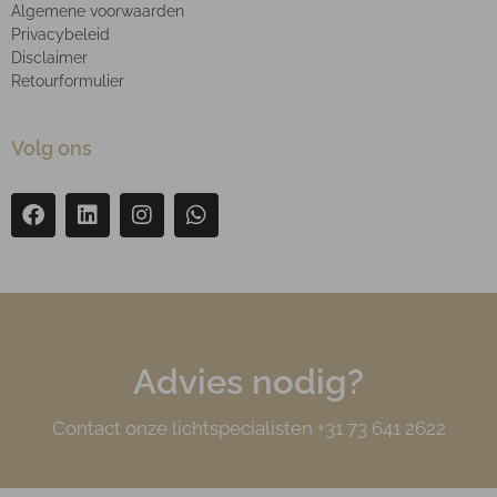
Algemene voorwaarden
Privacybeleid
Disclaimer
Retourformulier
Volg ons
Advies nodig?
Contact onze lichtspecialisten +31 73 641 2622