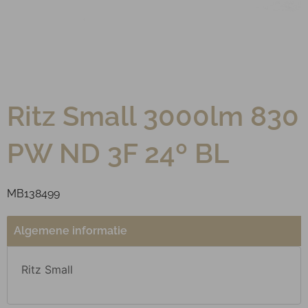
Ritz Small 3000lm 830
PW ND 3F 24º BL
MB138499
Algemene informatie
Ritz Small