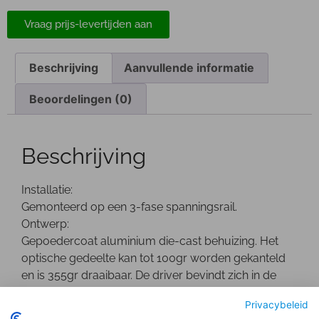
Vraag prijs-levertijden aan
Beschrijving
Aanvullende informatie
Beoordelingen (0)
Beschrijving
Installatie:
Gemonteerd op een 3-fase spanningsrail.
Ontwerp:
Gepoedercoat aluminium die-cast behuizing. Het
optische gedeelte kan tot 100gr worden gekanteld
en is 355gr draaibaar. De driver bevindt zich in de
behuizing.
Privacybeleid
Optisch: