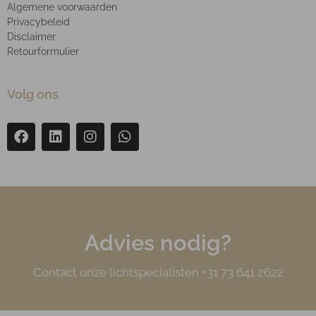
Algemene voorwaarden
Privacybeleid
Disclaimer
Retourformulier
Volg ons
Advies nodig?
Contact onze lichtspecialisten +31 73 641 2622