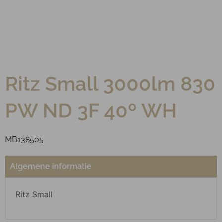
Ritz Small 3000lm 830
PW ND 3F 40º WH
MB138505
Algemene informatie
Ritz Small