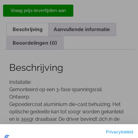
Vraag prijs-levertijden aan
Beschrijving
Aanvullende informatie
Beoordelingen (0)
Beschrijving
Installatie:
Gemonteerd op een 3-fase spanningsrail.
Ontwerp:
Gepoedercoat aluminium die-cast behuizing. Het
optische gedeelte kan tot 100gr worden gekanteld
en is 355gr draaibaar. De driver bevindt zich in de
behuizing.
Privacybeleid
Optisch: