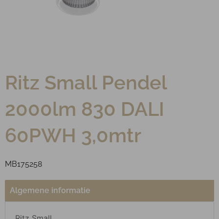
Ritz Small Pendel
2000lm 830 DALI
60РWH 3,0mtr
MB175258
Algemene informatie
Ritz Small