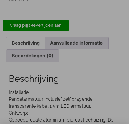
Vraag prijs-levertijden aan
Beschrijving
Aanvullende informatie
Beoordelingen (0)
Beschrijving
Installatie:
Pendelarmatuur inclusief zelf dragende
transparante kabel 1,5m LED armatuur.
Ontwerp:
Gepoedercoate aluminium die-cast behuizing. De
driver bevind zich in de behuizing.