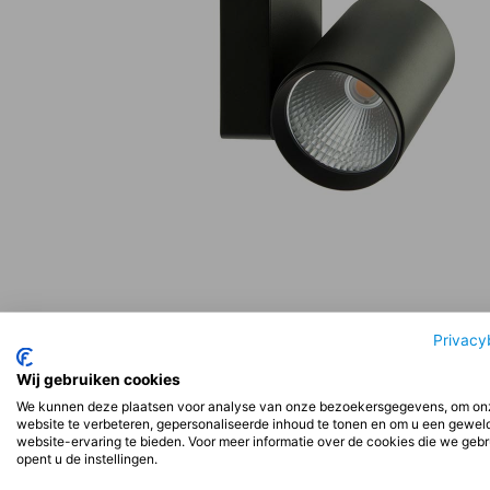
Beschrijving
Aanvullende informatie
Beoord
Privacy
Wij gebruiken cookies
We kunnen deze plaatsen voor analyse van onze bezoekersgegevens, om on
Beschrijving
website te verbeteren, gepersonaliseerde inhoud te tonen en om u een gewel
website-ervaring te bieden. Voor meer informatie over de cookies die we geb
opent u de instellingen.
Installatie: