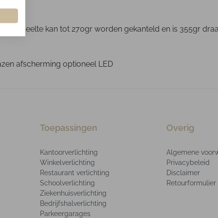
e gedeelte kan tot 270gr worden gekanteld en is 355gr draaib
lazen afscherming optioneel LED
Toepassingen
Overig
Kantoorverlichting
Algemene voor
Winkelverlichting
Privacybeleid
Restaurant verlichting
Disclaimer
Schoolverlichting
Retourformulier
Ziekenhuisverlichting
Bedrijfshalverlichting
Parkeergarages