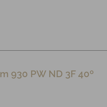
lm 930 PW ND 3F 40º