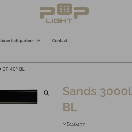
Jouw lichtpartner
Contact
 3F 40º BL
Sands 3000
BL
MB116497