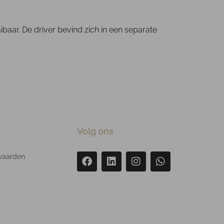
aar. De driver bevind zich in een separate
Volg ons
waarden