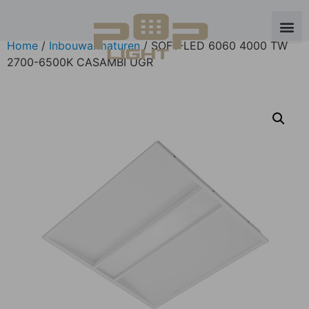
Home
/
Inbouwarmaturen
/ SOFT-LED 6060 4000 TW
2700-6500K CASAMBI UGR