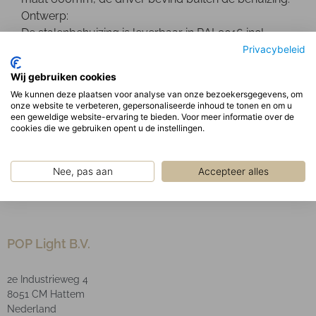
Ontwerp:
De stalenbehuizing is leverbaar in RAL9016 incl.
opalen micro prismatische afscherming verkrijgbaar
Privacybeleid
3000K 4000K en 5700K.
Wij gebruiken cookies
Optisch
We kunnen deze plaatsen voor analyse van onze bezoekersgegevens, om
Standaard geleverd met een micro prismatische
onze website te verbeteren, gepersonaliseerde inhoud te tonen en om u
afscherming UGR19, ook leverbaar in TW en
een geweldige website-ervaring te bieden. Voor meer informatie over de
cookies die we gebruiken opent u de instellingen.
casambi.
LED Type: SMD
Nee, pas aan
Accepteer alles
POP Light B.V.
2e Industrieweg 4
8051 CM Hattem
Nederland