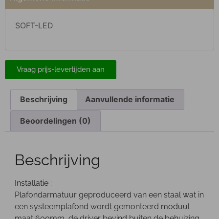
SOFT-LED
Vraag prijs-levertijden aan
Beschrijving
Aanvullende informatie
Beoordelingen (0)
Beschrijving
Installatie :
Plafondarmatuur geproduceerd van een staal wat in
een systeemplafond wordt gemonteerd moduul
maat 600mm, de driver bevind buiten de behuizing.