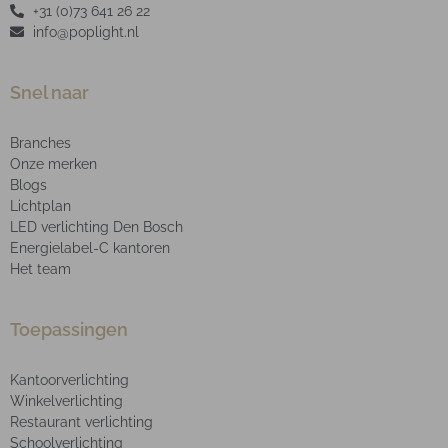
+31 (0)73 641 26 22
info@poplight.nl
Snel naar
Branches
Onze merken
Blogs
Lichtplan
LED verlichting Den Bosch
Energielabel-C kantoren
Het team
Toepassingen
Kantoorverlichting
Winkelverlichting
Restaurant verlichting
Schoolverlichting