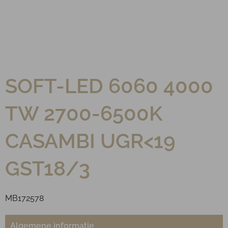
SOFT-LED 6060 4000
TW 2700-6500K
CASAMBI UGR<19
GST18/3
MB172578
Algemene informatie