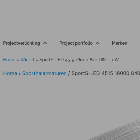
Projectverlichting
Project portfolio
Merken
Home
»
Winkel
»
SportS-LED 4515 16000 840 DIM 1-10V
Home
/
Sporthalarmaturen
/ SportS-LED 4515 16000 840