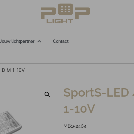
Jouw lichtpartner
Contact
 DIM 1-10V
SportS-LED 
1-10V
MB152464