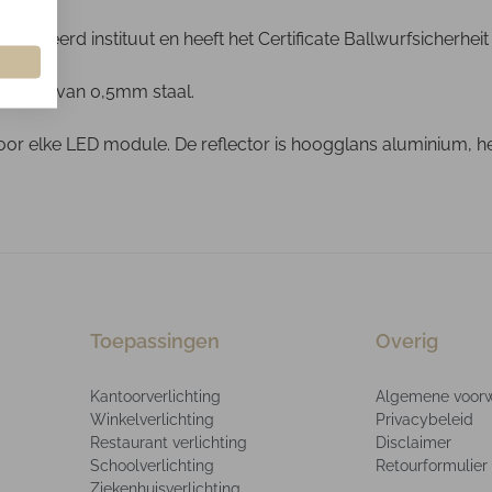
ficeerd instituut en heeft het Certificate Ballwurfsicherheit
emaakt van 0,5mm staal.
 voor elke LED module. De reflector is hoogglans aluminium, h
Toepassingen
Overig
Kantoorverlichting
Algemene voor
Winkelverlichting
Privacybeleid
Restaurant verlichting
Disclaimer
Schoolverlichting
Retourformulier
Ziekenhuisverlichting