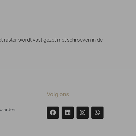
et raster wordt vast gezet met schroeven in de
Volg ons
waarden