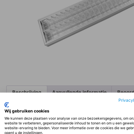
Beschrijving
Aanvullende informatie
Beoord
Privacy
Wij gebruiken cookies
Beschrijving
We kunnen deze plaatsen voor analyse van onze bezoekersgegevens, om on
website te verbeteren, gepersonaliseerde inhoud te tonen en om u een gewel
website-ervaring te bieden. Voor meer informatie over de cookies die we geb
Installatie:
opent u de instellingen.