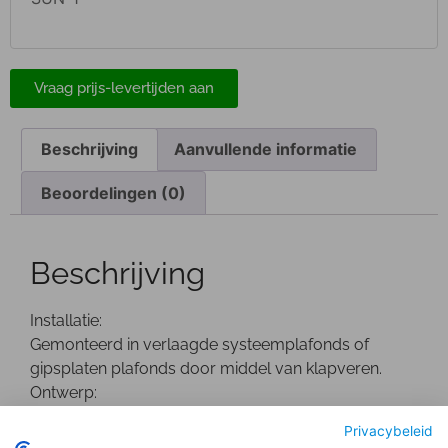
Vraag prijs-levertijden aan
Beschrijving
Aanvullende informatie
Beoordelingen (0)
Beschrijving
Installatie:
Gemonteerd in verlaagde systeemplafonds of
gipsplaten plafonds door middel van klapveren.
Ontwerp:
Wit gepoedercoate Die-Cast aluminium behuizing.
Privacybeleid
De driver bevindt zich buiten de behuizing.