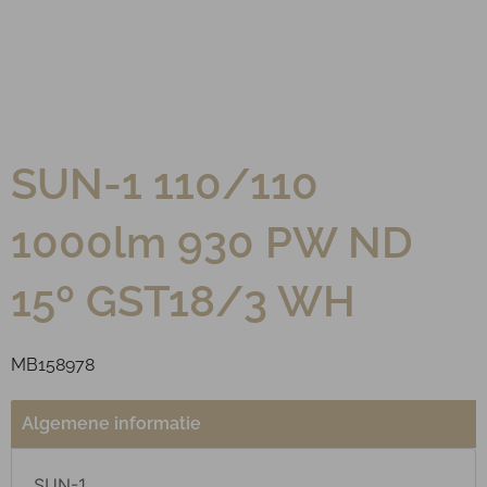
SUN-1 110/110
1000lm 930 PW ND
15º GST18/3 WH
MB158978
Algemene informatie
SUN-1