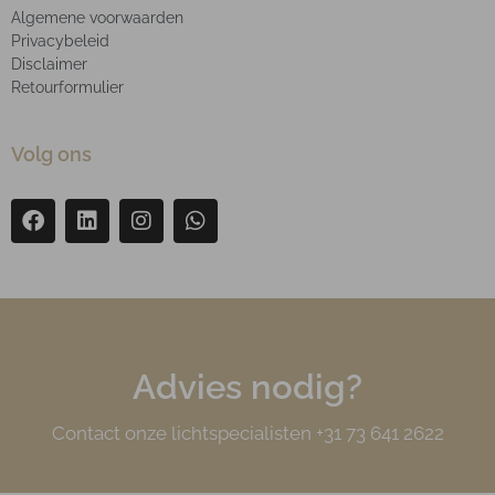
Algemene voorwaarden
Privacybeleid
Disclaimer
Retourformulier
Volg ons
Advies nodig?
Contact onze lichtspecialisten +31 73 641 2622