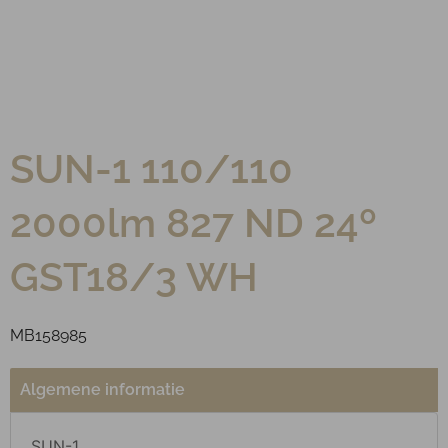
SUN-1 110/110
2000lm 827 ND 24º
GST18/3 WH
MB158985
Algemene informatie
SUN-1