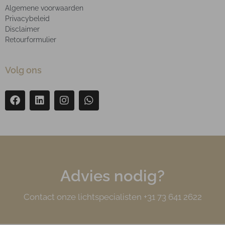
Algemene voorwaarden
Privacybeleid
Disclaimer
Retourformulier
Volg ons
Advies nodig?
Contact onze lichtspecialisten +31 73 641 2622