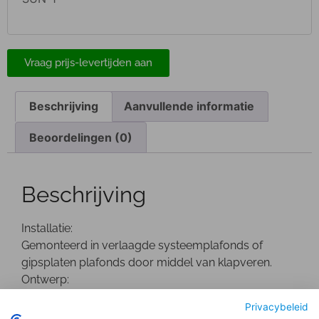
Vraag prijs-levertijden aan
Beschrijving
Aanvullende informatie
Beoordelingen (0)
Beschrijving
Installatie:
Gemonteerd in verlaagde systeemplafonds of
gipsplaten plafonds door middel van klapveren.
Ontwerp:
Wit gepoedercoate Die-Cast aluminium behuizing.
Privacybeleid
De driver bevindt zich buiten de behuizing.