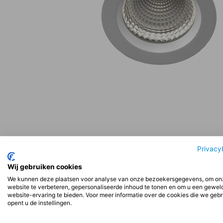
Privacy
Beschrijving
Aanvullende informatie
Beoord
Wij gebruiken cookies
We kunnen deze plaatsen voor analyse van onze bezoekersgegevens, om on
website te verbeteren, gepersonaliseerde inhoud te tonen en om u een gewel
Beschrijving
website-ervaring te bieden. Voor meer informatie over de cookies die we geb
opent u de instellingen.
Installatie: