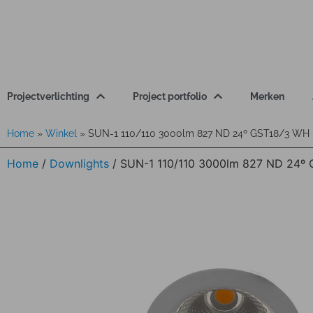
Projectverlichting
Project portfolio
Merken
Home
»
Winkel
»
SUN-1 110/110 3000lm 827 ND 24º GST18/3 WH
Home
/
Downlights
/ SUN-1 110/110 3000lm 827 ND 24º