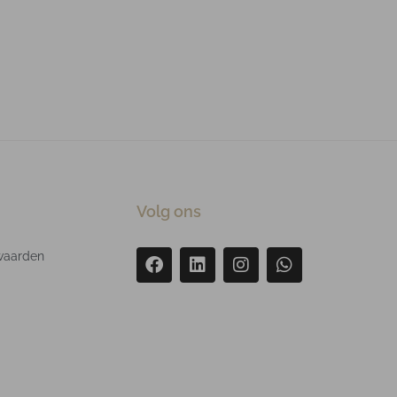
Volg ons
waarden