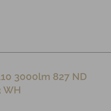
110 3000lm 827 ND
3 WH