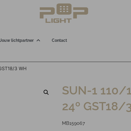
Jouw lichtpartner
Contact
 GST18/3 WH
SUN-1 110/
24º GST18/
MB159067