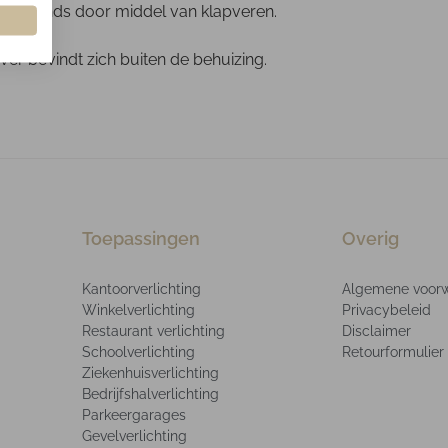
 plafonds door middel van klapveren.
er bevindt zich buiten de behuizing.
Toepassingen
Overig
Kantoorverlichting
Algemene voor
Winkelverlichting
Privacybeleid
Restaurant verlichting
Disclaimer
Schoolverlichting
Retourformulier
Ziekenhuisverlichting
Bedrijfshalverlichting
Parkeergarages
Gevelverlichting