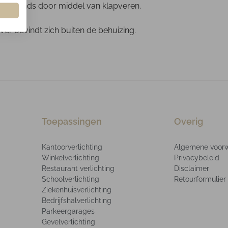
 plafonds door middel van klapveren.
er bevindt zich buiten de behuizing.
Toepassingen
Overig
Kantoorverlichting
Algemene voor
Winkelverlichting
Privacybeleid
Restaurant verlichting
Disclaimer
Schoolverlichting
Retourformulier
Ziekenhuisverlichting
Bedrijfshalverlichting
Parkeergarages
Gevelverlichting