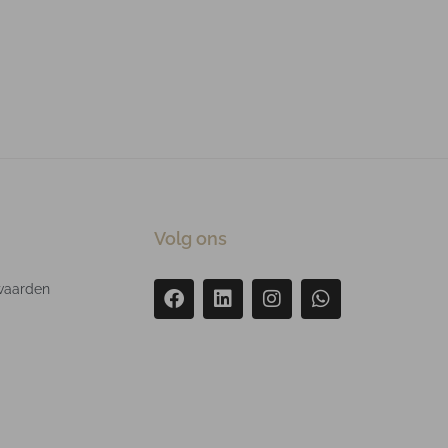
Volg ons
waarden