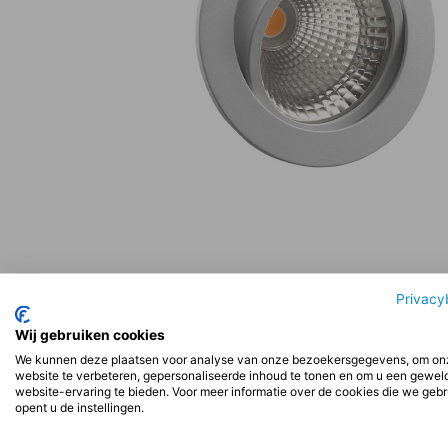
Privacy
Beschrijving
Aanvullende informatie
Beoord
Wij gebruiken cookies
We kunnen deze plaatsen voor analyse van onze bezoekersgegevens, om on
website te verbeteren, gepersonaliseerde inhoud te tonen en om u een gewel
Beschrijving
website-ervaring te bieden. Voor meer informatie over de cookies die we geb
opent u de instellingen.
Installatie: