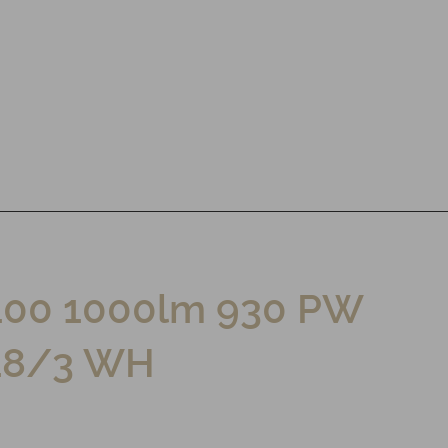
100 1000lm 930 PW
18/3 WH