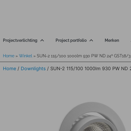
Projectverlichting
Project portfolio
Merken
Home
»
Winkel
»
SUN-2 115/100 1000lm 930 PW ND 24º GST18/
Home
/
Downlights
/ SUN-2 115/100 1000lm 930 PW ND