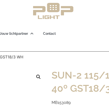
Jouw lichtpartner
Contact
 GST18/3 WH
SUN-2 115/
40º GST18/
MB153089