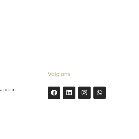
Volg ons
waarden