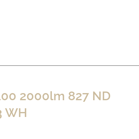
100 2000lm 827 ND
3 WH