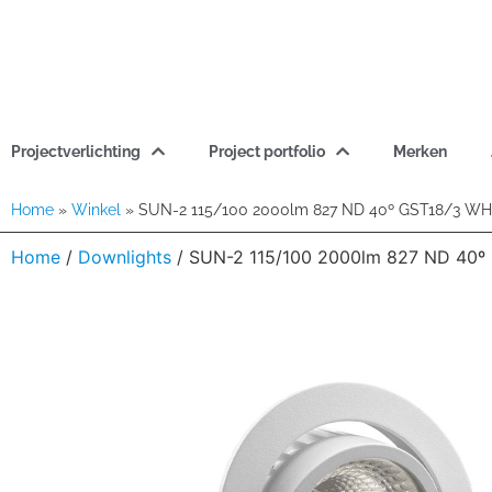
Projectverlichting
Project portfolio
Merken
Home
»
Winkel
»
SUN-2 115/100 2000lm 827 ND 40º GST18/3 WH
Home
/
Downlights
/ SUN-2 115/100 2000lm 827 ND 40º