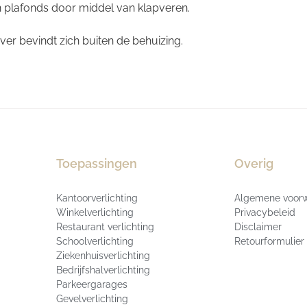
 plafonds door middel van klapveren.
er bevindt zich buiten de behuizing.
Toepassingen
Overig
Kantoorverlichting
Algemene voor
Winkelverlichting
Privacybeleid
Restaurant verlichting
Disclaimer
Schoolverlichting
Retourformulier
Ziekenhuisverlichting
Bedrijfshalverlichting
Parkeergarages
Gevelverlichting