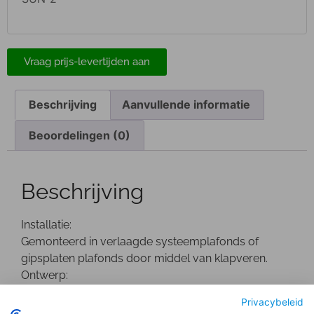
Vraag prijs-levertijden aan
Beschrijving
Aanvullende informatie
Beoordelingen (0)
Beschrijving
Installatie:
Gemonteerd in verlaagde systeemplafonds of
gipsplaten plafonds door middel van klapveren.
Ontwerp:
Wit gepoedercoate Die-Cast aluminium behuizing.
Privacybeleid
De driver bevindt zich buiten de behuizing.