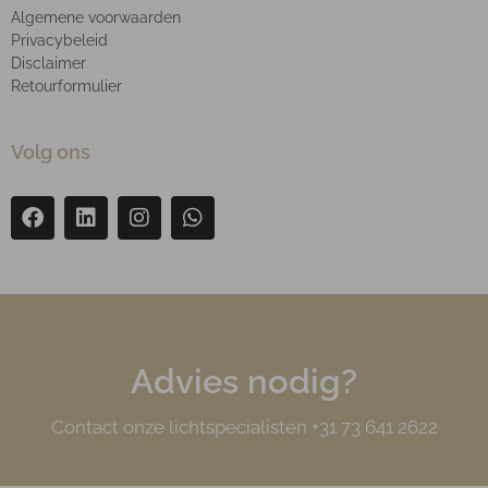
Algemene voorwaarden
Privacybeleid
Disclaimer
Retourformulier
Volg ons
Advies nodig?
Contact onze lichtspecialisten +31 73 641 2622