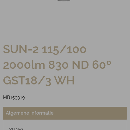
SUN-2 115/100
2000lm 830 ND 60º
GST18/3 WH
MB159319
Algemene informatie
SUN-2