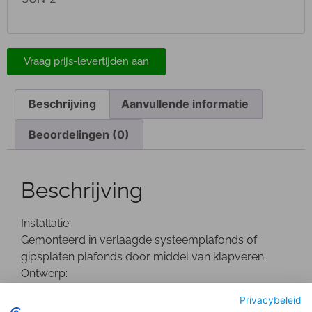
Vraag prijs-levertijden aan
Beschrijving
Aanvullende informatie
Beoordelingen (0)
Beschrijving
Installatie:
Gemonteerd in verlaagde systeemplafonds of
gipsplaten plafonds door middel van klapveren.
Ontwerp:
Wit gepoedercoate Die-Cast aluminium behuizing.
Privacybeleid
De driver bevindt zich buiten de behuizing.