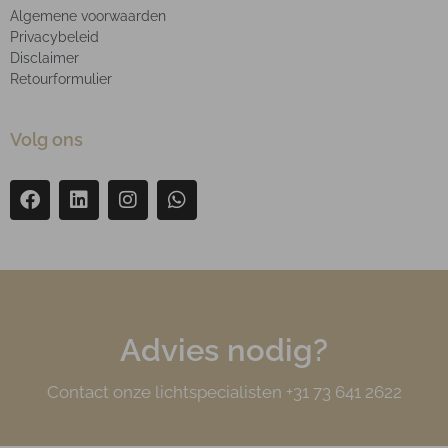
Algemene voorwaarden
Privacybeleid
Disclaimer
Retourformulier
Volg ons
Advies nodig?
Contact onze lichtspecialisten +31 73 641 2622