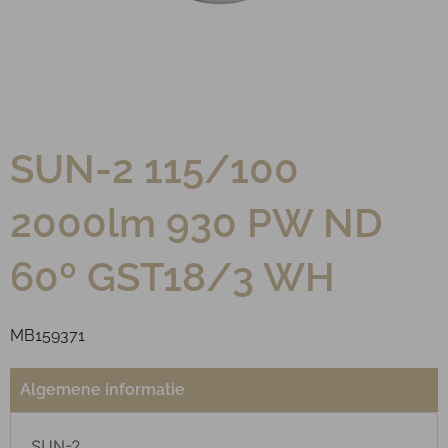
SUN-2 115/100
2000lm 930 PW ND
60º GST18/3 WH
MB159371
Algemene informatie
SUN-2