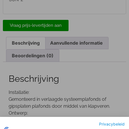
Vraag prijs-levertijden aan
Beschrijving
Aanvullende informatie
Beoordelingen (0)
Beschrijving
Installatie:
Gemonteerd in verlaagde systeemplafonds of
gipsplaten plafonds door middel van klapveren.
Ontwerp:
Wit gepoedercoate Die-Cast aluminium behuizing.
Privacybeleid
De driver bevindt zich buiten de behuizing.