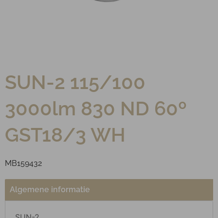
SUN-2 115/100
3000lm 830 ND 60º
GST18/3 WH
MB159432
Algemene informatie
SUN-2