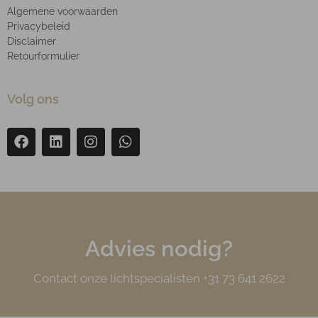
Algemene voorwaarden
Privacybeleid
Disclaimer
Retourformulier
Volg ons
Advies nodig?
Contact onze lichtspecialisten +31 73 641 2622