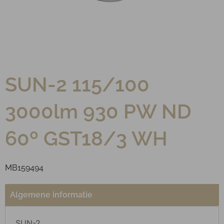
SUN-2 115/100
3000lm 930 PW ND
60º GST18/3 WH
MB159494
Algemene informatie
SUN-2