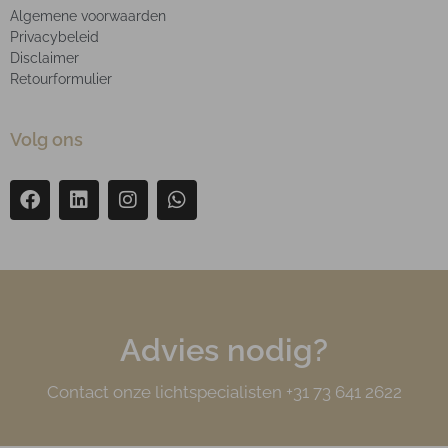
Algemene voorwaarden
Privacybeleid
Disclaimer
Retourformulier
Volg ons
Advies nodig?
Contact onze lichtspecialisten +31 73 641 2622