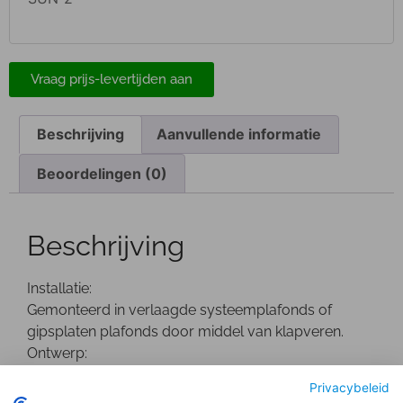
Vraag prijs-levertijden aan
Beschrijving
Aanvullende informatie
Beoordelingen (0)
Beschrijving
Installatie:
Gemonteerd in verlaagde systeemplafonds of
gipsplaten plafonds door middel van klapveren.
Ontwerp:
Wit gepoedercoate Die-Cast aluminium behuizing.
Privacybeleid
De driver bevindt zich buiten de behuizing.