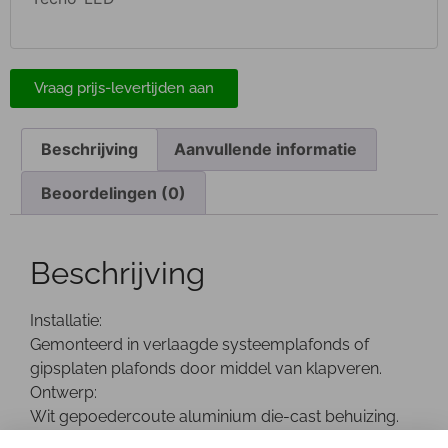
Vraag prijs-levertijden aan
Beschrijving
Aanvullende informatie
Beoordelingen (0)
Beschrijving
Installatie:
Gemonteerd in verlaagde systeemplafonds of
gipsplaten plafonds door middel van klapveren.
Ontwerp:
Wit gepoedercoute aluminium die-cast behuizing.
Het optische gedeelte kan tot 60gr worden