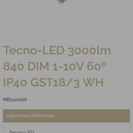
Tecno-LED 3000lm
840 DIM 1-10V 60º
IP40 GST18/3 WH
MB130066
Algemene informatie
Tecno-LED