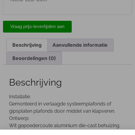
Vraag prijs-levertijden aan
Beschrijving
Aanvullende informatie
Beoordelingen (0)
Beschrijving
Installatie:
Gemonteerd in verlaagde systeemplafonds of
gipsplaten plafonds door middel van klapveren.
Ontwerp:
Wit gepoedercoute aluminium die-cast behuizing.
Het optische gedeelte kan tot 60gr worden