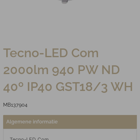
Tecno-LED Com
2000lm 940 PW ND
40º IP40 GST18/3 WH
MB137904
Algemene informatie
Tecno-LED Com