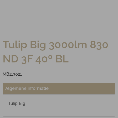
Tulip Big 3000lm 830
ND 3F 40º BL
MB113021
Algemene informatie
Tulip Big