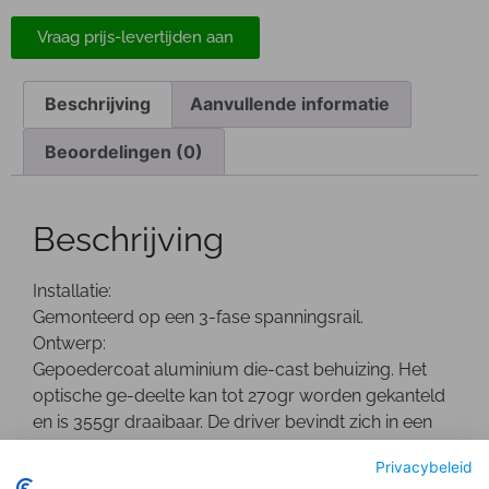
Vraag prijs-levertijden aan
Beschrijving
Aanvullende informatie
Beoordelingen (0)
Beschrijving
Installatie:
Gemonteerd op een 3-fase spanningsrail.
Ontwerp:
Gepoedercoat aluminium die-cast behuizing. Het
optische ge-deelte kan tot 270gr worden gekanteld
en is 355gr draaibaar. De driver bevindt zich in een
seperate behuizing.
Privacybeleid
Optisch: