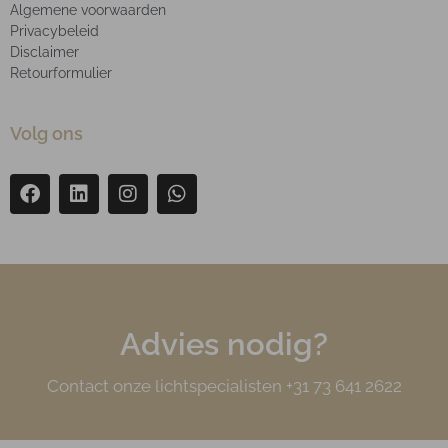
Algemene voorwaarden
Privacybeleid
Disclaimer
Retourformulier
Volg ons
Advies nodig?
Contact onze lichtspecialisten +31 73 641 2622