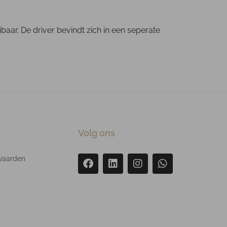
aar. De driver bevindt zich in een seperate
Volg ons
waarden