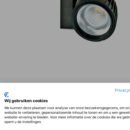
Beschrijving
Aanvullende informatie
Beoord
Privacy
Wij gebruiken cookies
We kunnen deze plaatsen voor analyse van onze bezoekersgegevens, om on
Beschrijving
website te verbeteren, gepersonaliseerde inhoud te tonen en om u een gewel
website-ervaring te bieden. Voor meer informatie over de cookies die we geb
opent u de instellingen.
Installatie: