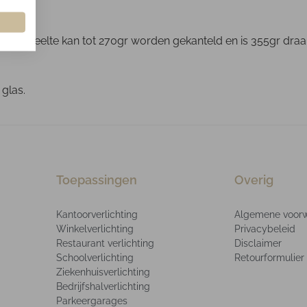
 ge-deelte kan tot 270gr worden gekanteld en is 355gr draaib
 glas.
Toepassingen
Overig
Kantoorverlichting
Algemene voor
Winkelverlichting
Privacybeleid
Restaurant verlichting
Disclaimer
Schoolverlichting
Retourformulier
Ziekenhuisverlichting
Bedrijfshalverlichting
Parkeergarages