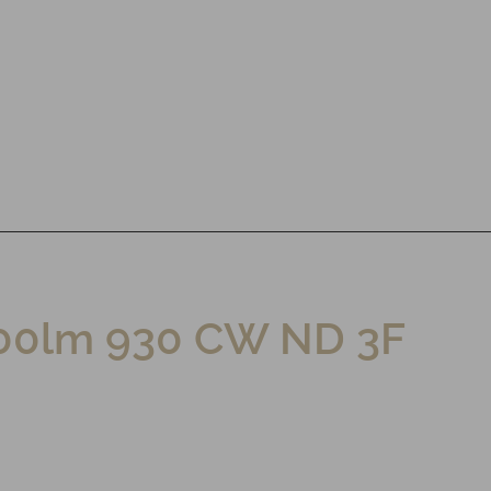
000lm 930 CW ND 3F