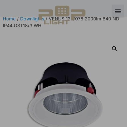
Home
/
Downlights
/ VENUS 125/078 2000lm 840 ND
IP44 GST18/3 WH