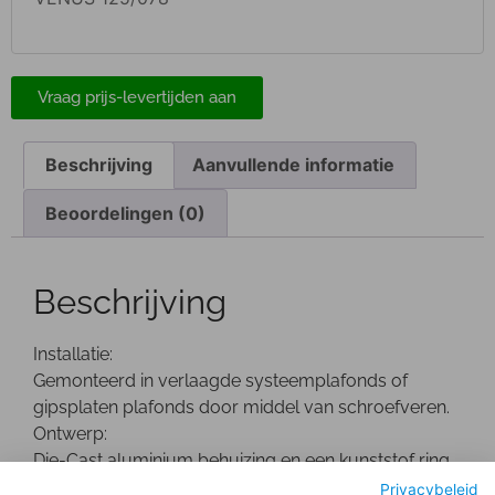
Vraag prijs-levertijden aan
Beschrijving
Aanvullende informatie
Beoordelingen (0)
Beschrijving
Installatie:
Gemonteerd in verlaagde systeemplafonds of
gipsplaten plafonds door middel van schroefveren.
Ontwerp:
Die-Cast aluminium behuizing en een kunststof ring.
De driver bevindt zich buiten de behuizing.
Privacybeleid