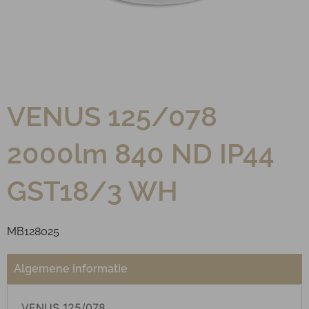
VENUS 125/078
2000lm 840 ND IP44
GST18/3 WH
MB128025
Algemene informatie
VENUS 125/078