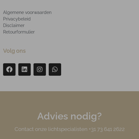
Algemene voorwaarden
Privacybeleid
Disclaimer
Retourformulier
Volg ons
Advies nodig?
Contact onze lichtspecialisten +31 73 641 2622