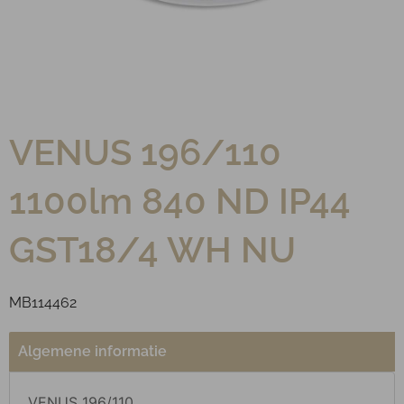
VENUS 196/110
1100lm 840 ND IP44
GST18/4 WH NU
MB114462
Algemene informatie
VENUS 196/110