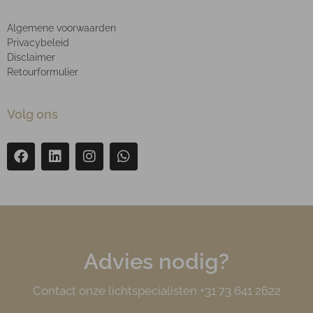
Algemene voorwaarden
Privacybeleid
Disclaimer
Retourformulier
Volg ons
Advies nodig?
Contact onze lichtspecialisten +31 73 641 2622