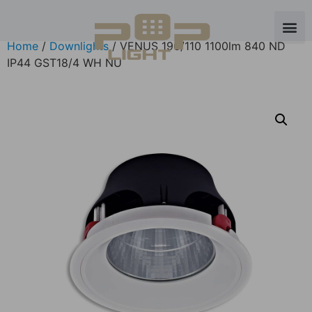
Home
/
Downlights
/ VENUS 196/110 1100lm 840 ND
IP44 GST18/4 WH NU