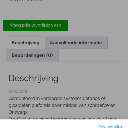
Vraag prijs-levertijden aan
Beschrijving
Aanvullende informatie
Beoordelingen (0)
Beschrijving
Installatie:
Gemonteerd in verlaagde systeemplafonds of
gipsplaten plafonds door middel van schroefveren.
Ontwerp:
Die-Cast aluminium behuizing en een kunststof ring.
De driver bevindt zich buiten de behuizing.
Privacybeleid