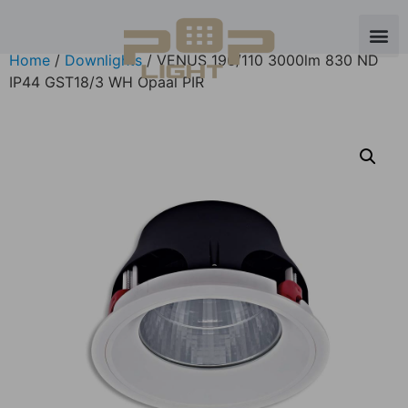
Home
/
Downlights
/ VENUS 196/110 3000lm 830 ND
IP44 GST18/3 WH Opaal PIR