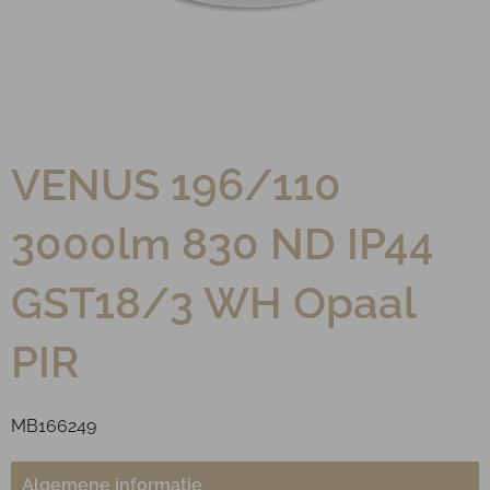
VENUS 196/110
3000lm 830 ND IP44
GST18/3 WH Opaal
PIR
MB166249
Algemene informatie