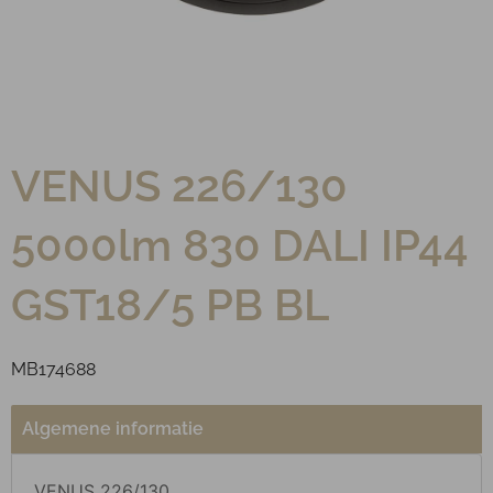
VENUS 226/130
5000lm 830 DALI IP44
GST18/5 PB BL
MB174688
Algemene informatie
VENUS 226/130