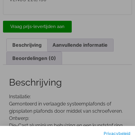
Vraag prijs-levertijden aan
Beschrijving
Aanvullende informatie
Beoordelingen (0)
Beschrijving
Installatie:
Gemonteerd in verlaagde systeemplafonds of
gipsplaten plafonds door middel van schroefveren.
Ontwerp:
Die-Cast aluminium behuizing en een kunststof ring.
De driver bevindt zich buiten de behuizing.
Privacybeleid