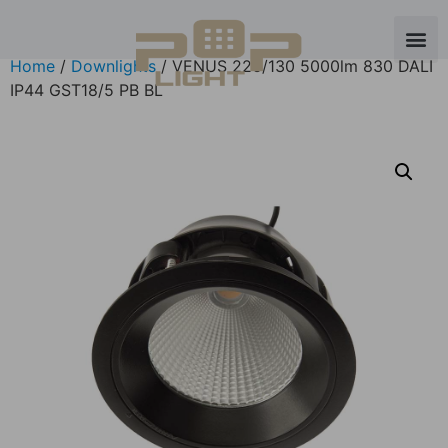
Home
/
Downlights
/ VENUS 226/130 5000lm 830 DALI
IP44 GST18/5 PB BL