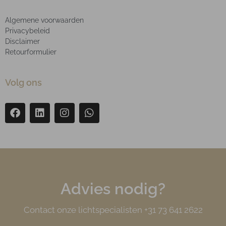
Algemene voorwaarden
Privacybeleid
Disclaimer
Retourformulier
Volg ons
Advies nodig?
Contact onze lichtspecialisten +31 73 641 2622