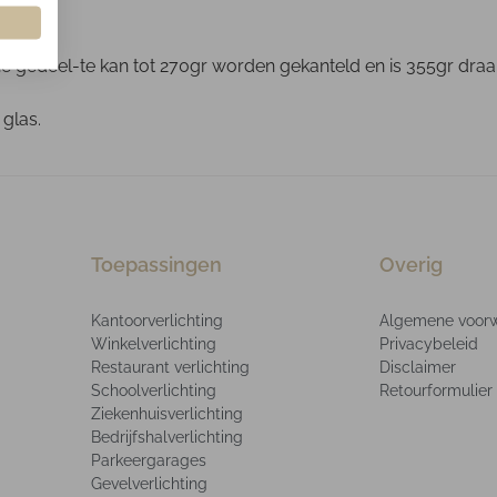
gedeel-te kan tot 270gr worden gekanteld en is 355gr draaiba
 glas.
Toepassingen
Overig
Kantoorverlichting
Algemene voor
Winkelverlichting
Privacybeleid
Restaurant verlichting
Disclaimer
Schoolverlichting
Retourformulier
Ziekenhuisverlichting
Bedrijfshalverlichting
Parkeergarages
Gevelverlichting