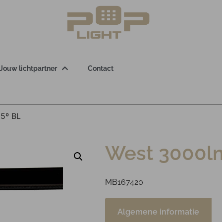
Jouw lichtpartner
Contact
5º BL
West 3000lm
MB167420
Algemene informatie