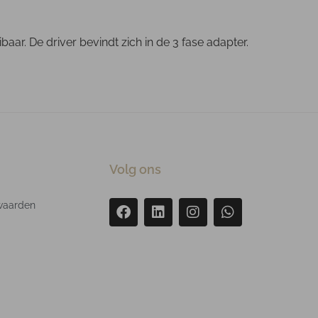
ar. De driver bevindt zich in de 3 fase adapter.
Volg ons
waarden