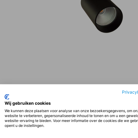
Privacy
Beschrijving
Aanvullende informatie
Beoord
Wij gebruiken cookies
We kunnen deze plaatsen voor analyse van onze bezoekersgegevens, om on
website te verbeteren, gepersonaliseerde inhoud te tonen en om u een gewel
Beschrijving
website-ervaring te bieden. Voor meer informatie over de cookies die we geb
opent u de instellingen.
Installatie: