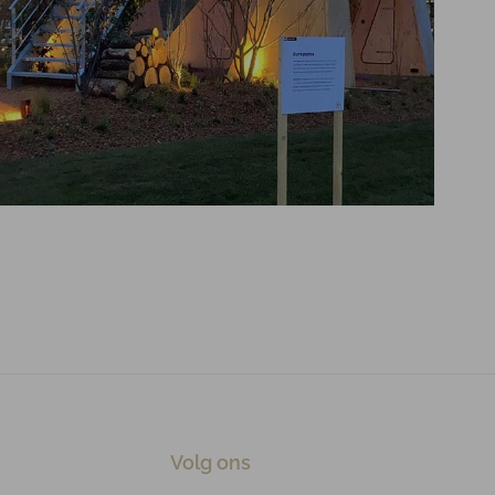
Volg ons