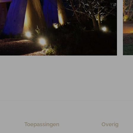
Toepassingen
Overig