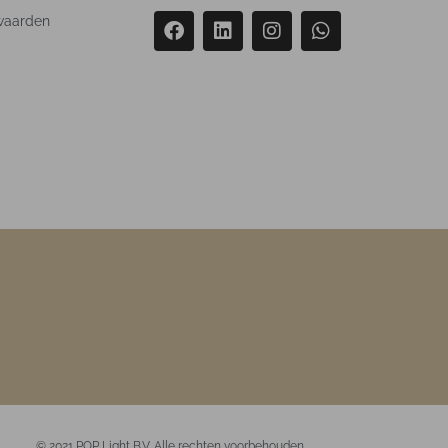
waarden
© 2021 POP Light B.V. Alle rechten voorbehouden