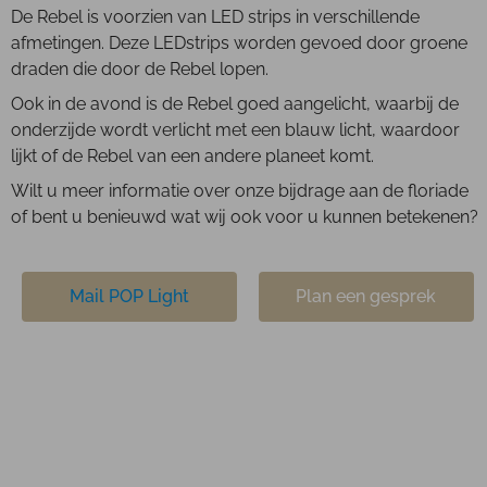
De Rebel is voorzien van LED strips in verschillende
afmetingen. Deze LEDstrips worden gevoed door groene
draden die door de Rebel lopen.
Ook in de avond is de Rebel goed aangelicht, waarbij de
onderzijde wordt verlicht met een blauw licht, waardoor
lijkt of de Rebel van een andere planeet komt.
Wilt u meer informatie over onze bijdrage aan de floriade
of bent u benieuwd wat wij ook voor u kunnen betekenen?
Mail POP Light
Plan een gesprek