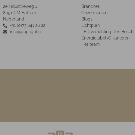
2e Industrieweg 4
Branches
8051 CM Hattem
Onze merken
Nederland
Blogs
+31 (0)73 641 26 22
Lichtplan
info@poplight.nl
LED verlichting Den Bosch
Energielabel-C kantoren
Het team