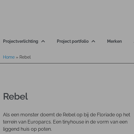
Projectverlichting
Project portfolio
Merken
Home
»
Rebel
Rebel
Als een monster doemt de Rebel op bij de Floriade op het
terrein van Europarcs. Een tinyhouse in de vorm van een
liggend huis op poten.