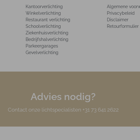
Kantoorverlichting
Algemene voor
Winkelverlichting
Privacybeleid
Restaurant verlichting
Disclaimer
Schoolverlichting
Retourformulier
Ziekenhuisverlichting
Bedrijfshalverlichting
Parkeergarages
Gevelverlichting
Advies nodig?
Contact onze lichtspecialisten +31 73 641 2622