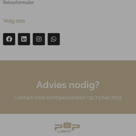
Retourformulier
Volg ons
Advies nodig?
Contact onze lichtspecialisten +31 73 641 2622