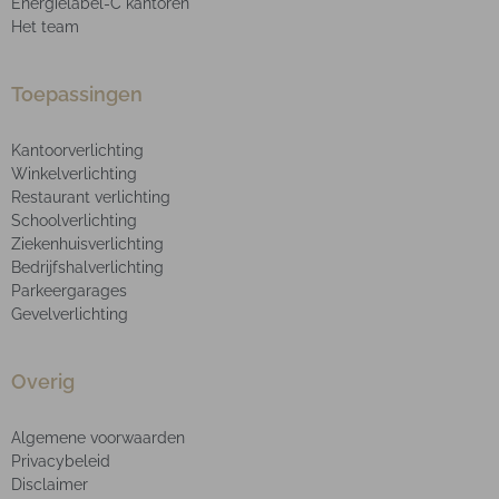
Energielabel-C kantoren
Het team
Toepassingen
Kantoorverlichting
Winkelverlichting
Restaurant verlichting
Schoolverlichting
Ziekenhuisverlichting
Bedrijfshalverlichting
Parkeergarages
Gevelverlichting
Overig
Algemene voorwaarden
Privacybeleid
Disclaimer