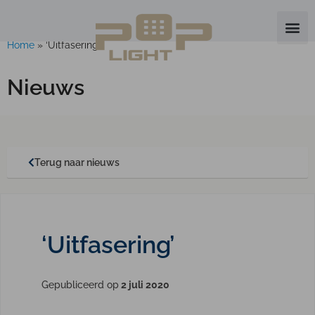
Home
»
‘Uitfasering’
Nieuws
Terug naar nieuws
‘Uitfasering’
Gepubliceerd op
2 juli 2020