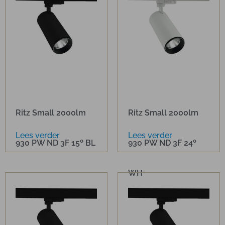
Ritz Small 2000lm
Ritz Small 2000lm
Lees verder
Lees verder
930 PW ND 3F 15º BL
930 PW ND 3F 24º
WH