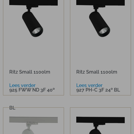
Ritz Small 1100lm
Ritz Small 1100lm
Lees verder
Lees verder
925 FWW ND 3F 40º
927 PH-C 3F 24º BL
BL