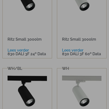
Ritz Small 3000lm
Ritz Small 3000lm
Lees verder
Lees verder
830 DALI 3F 24º Data
830 DALI 3F 60º Data
WH/BL
WH