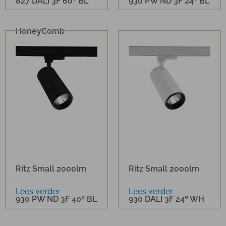
827 DALI 3F 60º BL
930 PW ND 3F 24º BL
HoneyComb
Ritz Small 2000lm
Ritz Small 2000lm
Lees verder
Lees verder
930 PW ND 3F 40º BL
930 DALI 3F 24º WH