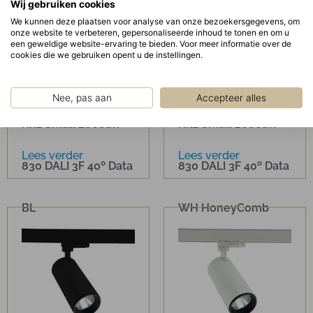
Wij gebruiken cookies
We kunnen deze plaatsen voor analyse van onze bezoekersgegevens, om
onze website te verbeteren, gepersonaliseerde inhoud te tonen en om u
een geweldige website-ervaring te bieden. Voor meer informatie over de
cookies die we gebruiken opent u de instellingen.
Nee, pas aan
Accepteer alles
Ritz Small 2000lm
Ritz Small 2000lm
Lees verder
Lees verder
830 DALI 3F 40º Data
830 DALI 3F 40º Data
BL
WH HoneyComb