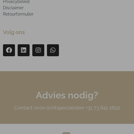
Privacybeleid
Disclaimer
Retourformulier
Volg ons
Advies nodig?
Contact onze lichtspecialisten +31 73 641 2622