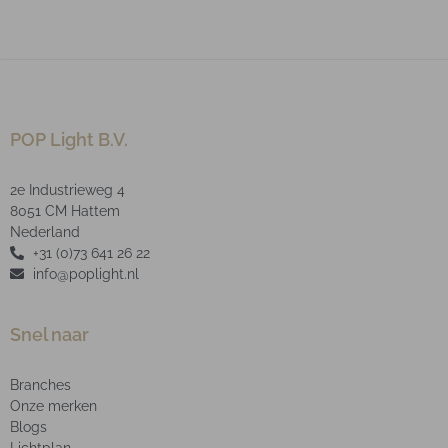
POP Light B.V.
2e Industrieweg 4
8051 CM Hattem
Nederland
+31 (0)73 641 26 22
info@poplight.nl
Snel naar
Branches
Onze merken
Blogs
Lichtplan