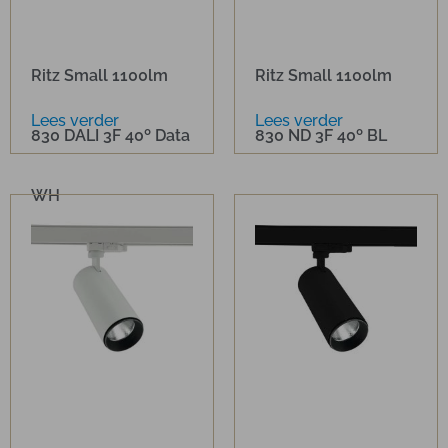
Ritz Small 1100lm
Ritz Small 1100lm
Lees verder
Lees verder
830 DALI 3F 40º Data
830 ND 3F 40º BL
WH