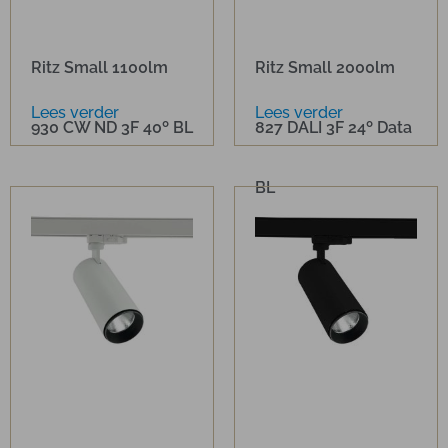
Ritz Small 1100lm
Ritz Small 2000lm
Lees verder
Lees verder
930 CW ND 3F 40º BL
827 DALI 3F 24º Data
BL