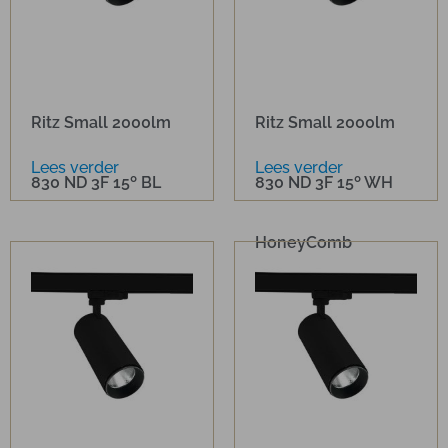
Ritz Small 2000lm
Ritz Small 2000lm
Lees verder
Lees verder
830 ND 3F 15º BL
830 ND 3F 15º WH
HoneyComb