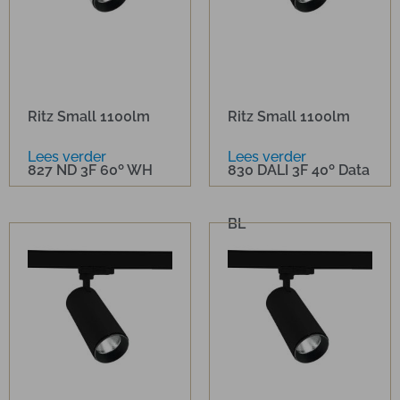
Ritz Small 1100lm
Ritz Small 1100lm
Lees verder
Lees verder
827 ND 3F 60º WH
830 DALI 3F 40º Data
BL