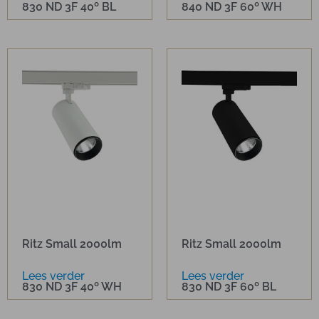
830 ND 3F 40º BL
840 ND 3F 60º WH
Ritz Small 2000lm
Ritz Small 2000lm
Lees verder
Lees verder
830 ND 3F 40º WH
830 ND 3F 60º BL