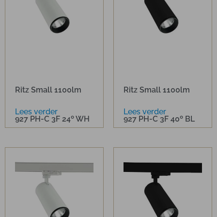
Ritz Small 1100lm
Ritz Small 1100lm
Lees verder
Lees verder
927 PH-C 3F 24º WH
927 PH-C 3F 40º BL