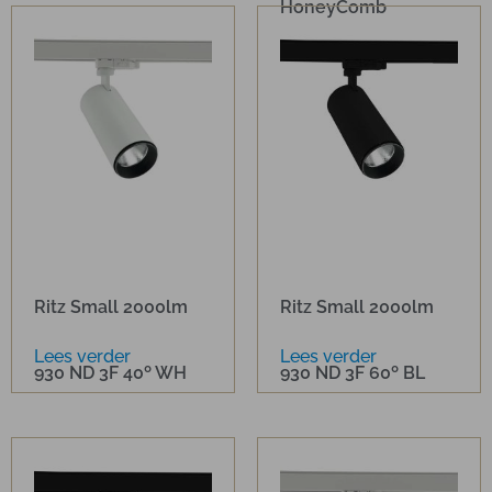
HoneyComb
Ritz Small 2000lm
Ritz Small 2000lm
Lees verder
Lees verder
930 ND 3F 40º WH
930 ND 3F 60º BL