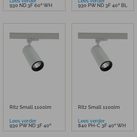
Lees verder
Lees verder
930 ND 3F 60º WH
930 PW ND 3F 40º BL
Ritz Small 1100lm
Ritz Small 1100lm
Lees verder
Lees verder
930 PW ND 3F 40º
840 PH-C 3F 40º WH