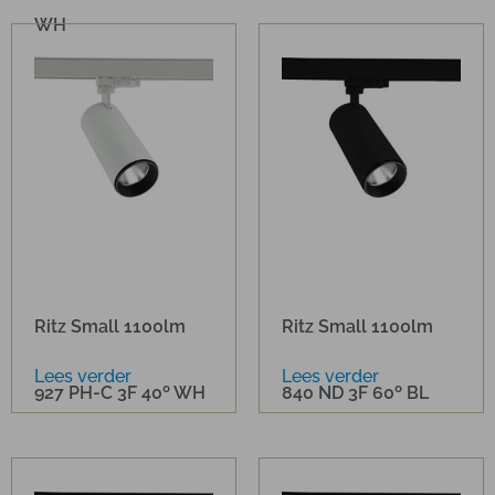
WH
Ritz Small 1100lm
Ritz Small 1100lm
Lees verder
Lees verder
927 PH-C 3F 40º WH
840 ND 3F 60º BL