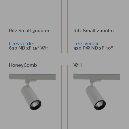
Ritz Small 3000lm
Ritz Small 2000lm
Lees verder
Lees verder
830 ND 3F 15º WH
930 PW ND 3F 40º
HoneyComb
WH