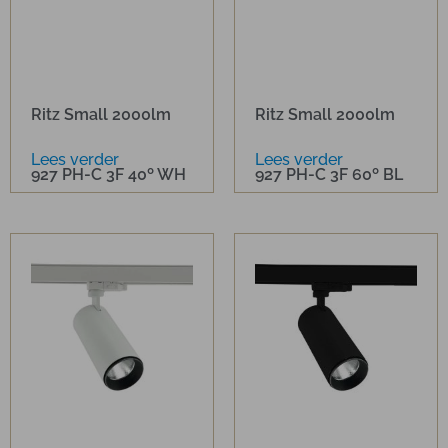
Ritz Small 2000lm
Ritz Small 2000lm
Lees verder
Lees verder
927 PH-C 3F 40º WH
927 PH-C 3F 60º BL