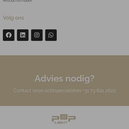
Retourformulier
Volg ons
Advies nodig?
Contact onze lichtspecialisten +31 73 641 2622