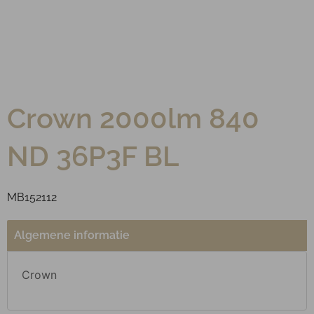
Crown 2000lm 840
ND 36Р3F BL
MB152112
Algemene informatie
Crown