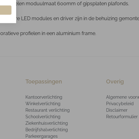
are profielen moduulmaat 600mm of gipsplaten plafonds.
e lineaire LED modules en driver zijn in de behuizing gemont
oratieve profielen in een aluminium frame.
Toepassingen
Overig
Kantoorverlichting
Algemene voor
Winkelverlichting
Privacybeleid
Restaurant verlichting
Disclaimer
Schoolverlichting
Retourformulier
Ziekenhuisverlichting
Bedrijfshalverlichting
Parkeergarages