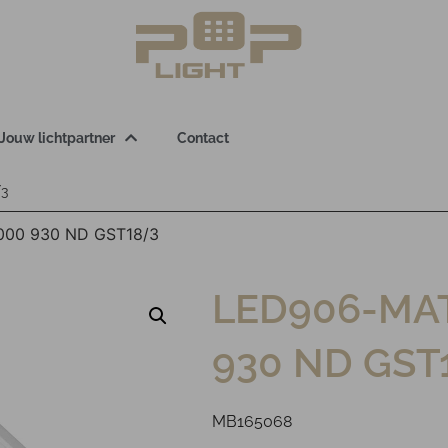
Jouw lichtpartner
Contact
/3
000 930 ND GST18/3
LED906-MAT
930 ND GST
MB165068