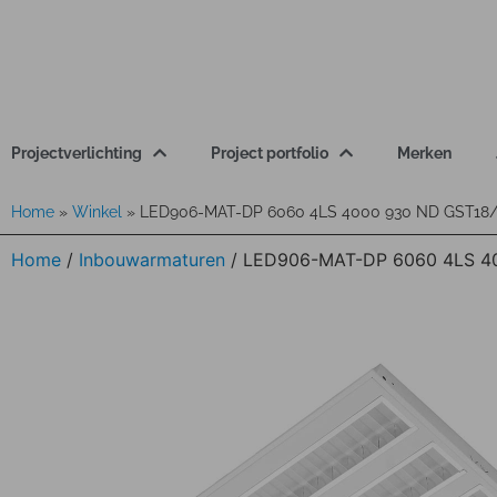
Projectverlichting
Project portfolio
Merken
Home
»
Winkel
»
LED906-MAT-DP 6060 4LS 4000 930 ND GST18
Home
/
Inbouwarmaturen
/ LED906-MAT-DP 6060 4LS 4