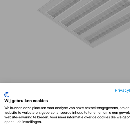
Beschrijving
Aanvullende informatie
Beoord
Privacy
Wij gebruiken cookies
We kunnen deze plaatsen voor analyse van onze bezoekersgegevens, om on
Beschrijving
website te verbeteren, gepersonaliseerde inhoud te tonen en om u een gewel
website-ervaring te bieden. Voor meer informatie over de cookies die we geb
opent u de instellingen.
Installatie: