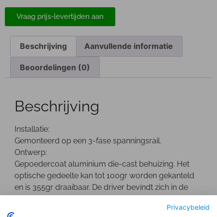
Vraag prijs-levertijden aan
Beschrijving
Aanvullende informatie
Beoordelingen (0)
Beschrijving
Installatie:
Gemonteerd op een 3-fase spanningsrail.
Ontwerp:
Gepoedercoat aluminium die-cast behuizing. Het
optische gedeelte kan tot 100gr worden gekanteld
en is 355gr draaibaar. De driver bevindt zich in de
behuizing.
Privacybeleid
Optisch: