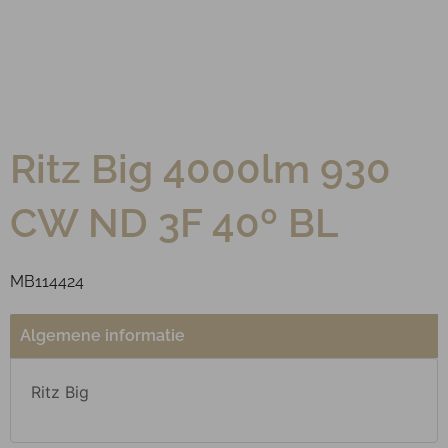
Ritz Big 4000lm 930
CW ND 3F 40º BL
MB114424
Algemene informatie
Ritz Big