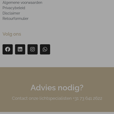
Algemene voorwaarden
Privacybeleid
Disclaimer
Retourformulier
Volg ons
Advies nodig?
Contact onze lichtspecialisten +31 73 641 2622