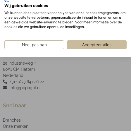
Geanodiseerde aluminium facet reflector inclusief
Wij gebruiken cookies
helder glas.
We kunnen deze plaatsen voor analyse van onze bezoekersgegevens, om
onze website te verbeteren, gepersonaliseerde inhoud te tonen en om u
een geweldige website-ervaring te bieden. Voor meer informatie over de
cookies die we gebruiken opent u de instellingen.
Nee, pas aan
Accepteer alles
POP Light B.V.
2e Industrieweg 4
8051 CM Hattem
Nederland
+31 (0)73 641 26 22
info@poplight.nl
Snel naar
Branches
Onze merken